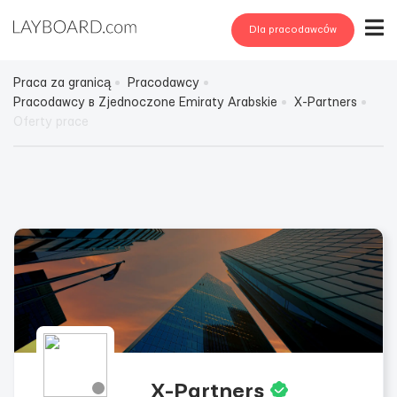
Dla pracodawców
Praca za granicą
Pracodawcy
Pracodawcy в Zjednoczone Emiraty Arabskie
X-Partners
Oferty prace
X-Partners