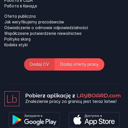
Работа в США
Работа в Канадe
Oferta publiczna
Jak weryfikujemy pracodawców
Oświadczenie o odmowie odpowiedzialności
Współczesne potwierdzenie niewolnictwa
Polityka skarg
Kodeks etyki
Dodaj CV
Dodaj oferty pracy
Pobierz aplikację z
LAYBOARD.com
Znalezienie pracy za granicą jest teraz łatwe!