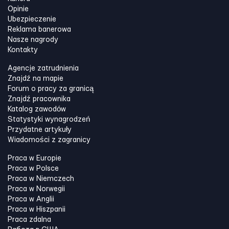
Opinie
Ubezpieczenie
Reklama banerowa
Nasze nagrody
Kontakty
Agencje zatrudnienia
Znajdź na mapie
Forum o pracy za granicą
Znajdź pracownika
Katalog zawodów
Statystyki wynagrodzeń
Przydatne artykuły
Wiadomości z zagranicy
Praca w Europie
Praca w Polsce
Praca w Niemczech
Praca w Norwegii
Praca w Anglii
Praca w Hiszpanii
Praca zdalna