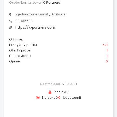
Osoba kontaktowa:
X-Partners
Zjednoczone Emiraty Arabskie
091615690
https://x-partners.com
O firmie
:
Przeglądy profilu
821
Oferty prace
1
Subskrybenci
1
Opinie
0
Na stronie od
02.10.2024
Zablokuj
Narzekać
Udostępnij