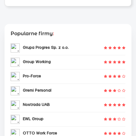
Popularne firmy
:
Grupa Progres Sp. z o.o.
Group Working
Pro-Force
Gremi Personal
Nostrada UAB
EWL Group
OTTO Work Force