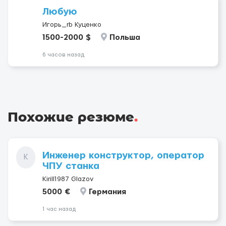
Любую
Игорь_rb Куценко
1500-2000 $
Польша
6 часов назад
Похожие резюме
.
Инженер конструктор, оператор
K
ЧПУ станка
Kirill1987 Glazov
5000 €
Германия
1 час назад