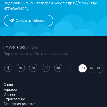
Подпишись на наш телеграм-канал https://t.me/+z1jc-
NF7hWA0NGEy
Открыть Telegram
Портал поиска работы во всем мире.
RU
UA
PL
О нас
Карьера
Отзывы
Страхование
Баннерная реклама