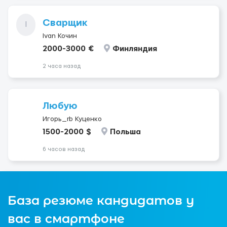
Сварщик
I
Ivan Кочин
2000-3000 €
Финляндия
2 часа назад
Любую
Игорь_rb Куценко
1500-2000 $
Польша
6 часов назад
База резюме кандидатов у
вас в смартфоне