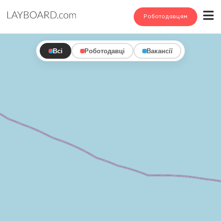
Роботодавцям
Всі
Роботодавці
Вакансії