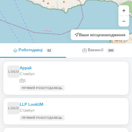
+
−
Ваше місцезнаходження
Роботодавці
Вакансії
62
300
Аррай
LOGO
Стамбул
1
ПРЯМИЙ РОБОТОДАВЕЦЬ
LLP LookUM
LOGO
Стамбул
ПРЯМИЙ РОБОТОДАВЕЦЬ