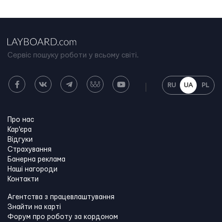
Сервіс пошуку роботи у всьому світі.
RU
UA
PL
Про нас
Кар'єра
Відгуки
Страхування
Банерна реклама
Наші нагороди
Контакти
Агентства з працевлаштування
Знайти на карті
Форум про роботу за кордоном