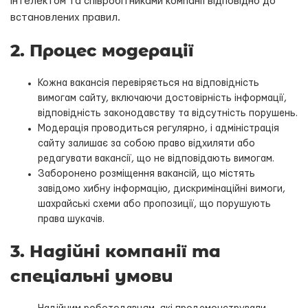
інтелектом та співробітниками компанії відповідно до
встановлених правил.
2. Процес модерації
Кожна вакансія перевіряється на відповідність
вимогам сайту, включаючи достовірність інформації,
відповідність законодавству та відсутність порушень.
Модерація проводиться регулярно, і адміністрація
сайту залишає за собою право відхиляти або
редагувати вакансії, що не відповідають вимогам.
Заборонено розміщення вакансій, що містять
завідомо хибну інформацію, дискримінаційні вимоги,
шахрайські схеми або пропозиції, що порушують
права шукачів.
3. Надійні компанії та
спеціальні умови