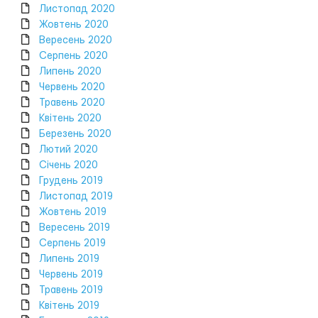
Листопад 2020
Жовтень 2020
Вересень 2020
Серпень 2020
Липень 2020
Червень 2020
Травень 2020
Квітень 2020
Березень 2020
Лютий 2020
Січень 2020
Грудень 2019
Листопад 2019
Жовтень 2019
Вересень 2019
Серпень 2019
Липень 2019
Червень 2019
Травень 2019
Квітень 2019