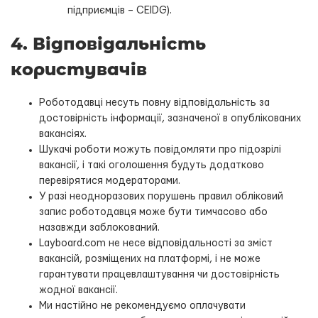
підприємців – CEIDG).
4. Відповідальність
користувачів
Роботодавці несуть повну відповідальність за
достовірність інформації, зазначеної в опублікованих
вакансіях.
Шукачі роботи можуть повідомляти про підозрілі
вакансії, і такі оголошення будуть додатково
перевірятися модераторами.
У разі неодноразових порушень правил обліковий
запис роботодавця може бути тимчасово або
назавжди заблокований.
Layboard.com не несе відповідальності за зміст
вакансій, розміщених на платформі, і не може
гарантувати працевлаштування чи достовірність
жодної вакансії.
Ми настійно не рекомендуємо оплачувати