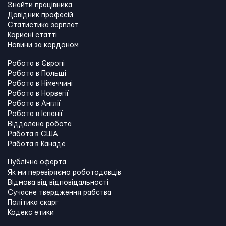
Знайти працівника
Довідник професій
Статистика зарплат
Корисні статті
Новини за кордоном
Робота в Європі
Робота в Польщі
Робота в Німеччині
Робота в Норвегії
Робота в Англії
Робота в Іспанії
Віддалена робота
Работа в США
Работа в Канадe
Публічна оферта
Як ми перевіряємо роботодавців
Відмова від відповідальності
Сучасне твердження рабства
Політика скарг
Кодекс етики