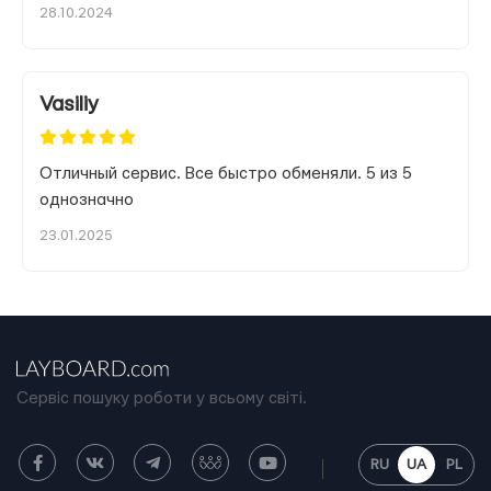
28.10.2024
Vasiliy
Отличный сервис. Все быстро обменяли. 5 из 5
однозначно
23.01.2025
Сервіс пошуку роботи у всьому світі.
RU
UA
PL