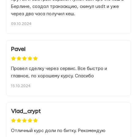
Берлине, создал транзакцию, скинул usdt и уже
через два часа получил кеш.
09.10.2024
Pavel
Провел сделку через сервис. Все быстро и
главное, по хорошему курсу. Спасибо
15.10.2024
Vlad_crypt
Отличный курс дали по битку. Рекомендую