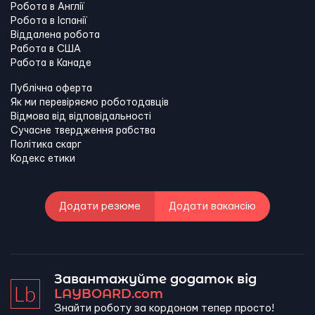
Робота в Англії
Робота в Іспанії
Віддалена робота
Работа в США
Работа в Канадe
Публічна оферта
Як ми перевіряємо роботодавців
Відмова від відповідальності
Сучасне твердження рабства
Політика скарг
Кодекс етики
Додати резюме
Додати вакансію
Завантажуйте додаток від
LAYBOARD.com
Знайти роботу за кордоном тепер просто!