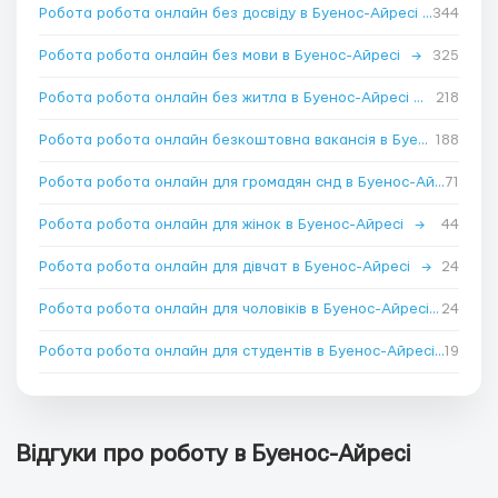
Робота робота онлайн без досвіду в Буенос-Айресі
→
344
Робота робота онлайн без мови в Буенос-Айресі
→
325
Робота робота онлайн без житла в Буенос-Айресі
→
218
Робота робота онлайн безкоштовна вакансія в Буенос-Айресі
188
Робота робота онлайн для громадян снд в Буенос-Айресі
71
→
Робота робота онлайн для жінок в Буенос-Айресі
→
44
Робота робота онлайн для дівчат в Буенос-Айресі
→
24
Робота робота онлайн для чоловіків в Буенос-Айресі
→
24
Робота робота онлайн для студентів в Буенос-Айресі
19
→
Відгуки про роботу в Буенос-Айресі