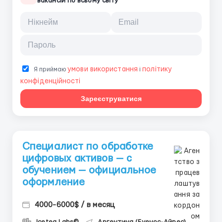
вакансій по всьому світу
умови використання
політику
Я приймаю
і
конфіденційності
Зареєструватися
Специалист по обработке
цифровых активов — с
обучением — официальное
оформление
4000-6000$ / в месяц