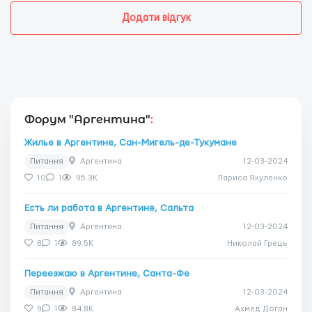
Додати відгук
Форум "Аргентина"
:
Жилье в Аргентине, Сан-Мигель-де-Тукумане
Питання
Аргентина
12-03-2024
10
1
95.3K
Лариса Якуленко
Есть ли работа в Аргентине, Сальта
Питання
Аргентина
12-03-2024
8
1
89.5K
Николай Грець
Переезжаю в Аргентине, Санта-Фе
Питання
Аргентина
12-03-2024
9
1
84.8K
Ахмед Доган