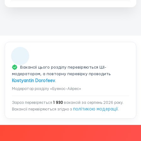
Вакансії цього розділу перевіряються ШІ-
модератором, а повторну перевірку проводить
Kostyantin Dorofeev
.
Модератор розділу «Буенос-Айрес»
Зараз перевіряється
1 930
вакансій за серпень 2026 року.
політикою модерації
Вакансії перевіряються згідно з
.