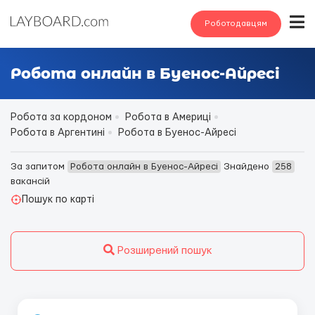
Роботодавцям
Робота онлайн в Буенос-Айресі
Робота за кордоном
Робота в Америці
Робота в Аргентині
Робота в Буенос-Айресі
За запитом
Робота онлайн в Буенос-Айресі
Знайдено
258
вакансій
Пошук по карті
Розширений пошук