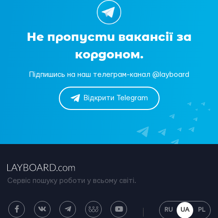
Не пропусти вакансії за
кордоном.
Підпишись на наш телеграм-канал @layboard
Відкрити Telegram
Сервіс пошуку роботи у всьому світі.
RU
UA
PL