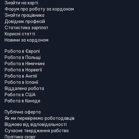
Знайти на карті
Форум про роботу за кордоном
Знайти працівника
Довідник професій
Статистика зарплат
Корисні статті
Новини за кордоном
Робота в Європі
Робота в Польщі
Робота в Німеччині
Робота в Норвегії
Робота в Англії
Робота в Іспанії
Віддалена робота
Работа в США
Работа в Канадe
Публічна оферта
Як ми перевіряємо роботодавців
Відмова від відповідальності
Сучасне твердження рабства
Політика скарг