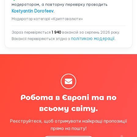
модератором, а повторну перевірку проводить
Kostyantin Dorofeev
.
Модератор категорії «Криптовалюти»
Зараз перевіряється
1 940
вакансій за серпень 2026 року.
політикою модерації
Вакансії перевіряються згідно з
.
Робота в Європі та по
всьому світу.
Реєструйтеся, щоб отримувати найкращі пропозиції
прямо на пошту!