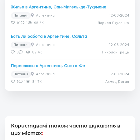
Жилье в Аргентине, Сан-Мигель-де-Тукумане
Питання
Аргентина
12-03-2024
10
1
95.3K
Лариса Якуленко
Есть ли работа в Аргентине, Сальта
Питання
Аргентина
12-03-2024
8
1
89.4K
Николай Грець
Переезжаю в Аргентине, Санта-Фе
Питання
Аргентина
12-03-2024
9
1
84.7K
Ахмед Доган
Користувачі також часто шукають в
цих містах
: