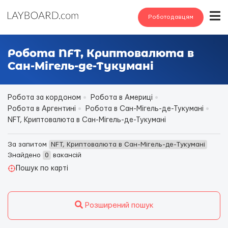
Роботодавцям
Робота NFT, Криптовалюта в
Сан-Мігель-де-Тукумані
Робота за кордоном
Робота в Америці
Робота в Аргентині
Робота в Сан-Мігель-де-Тукумані
NFT, Криптовалюта в Сан-Мігель-де-Тукумані
За запитом
NFT, Криптовалюта в Сан-Мігель-де-Тукумані
Знайдено
0
вакансій
Пошук по карті
Розширений пошук