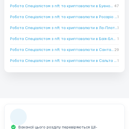
Робота Спеціалістом з nft та криптовалюти в Буенос-Айресі
47
Робота Спеціалістом з nft та криптовалюти в Росаріо
→
1
Робота Спеціалістом з nft та криптовалюти в Ла-Платі
1
→
Робота Спеціалістом з nft та криптовалюти в Баія-Бланка
1
→
Робота Спеціалістом з nft та криптовалюти в Санта-Фе
29
→
Робота Спеціалістом з nft та криптовалюти в Сальта
→
1
Вакансії цього розділу перевіряються ШІ-