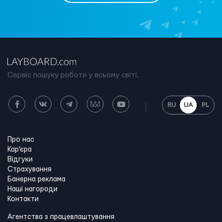
Сервіс пошуку роботи у всьому світі.
RU
UA
PL
Про нас
Кар'єра
Відгуки
Страхування
Банерна реклама
Наші нагороди
Контакти
Агентства з працевлаштування