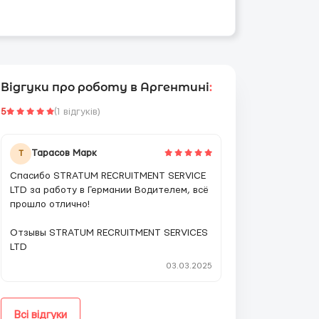
Відгуки про роботу в Аргентині
:
5
(1 відгуків)
Тарасов Марк
Т
Спасибо STRATUM RECRUITMENT SERVICE
LTD за работу в Германии Водителем, всё
прошло отлично!
Отзывы STRATUM RECRUITMENT SERVICES
LTD
03.03.2025
Всі відгуки