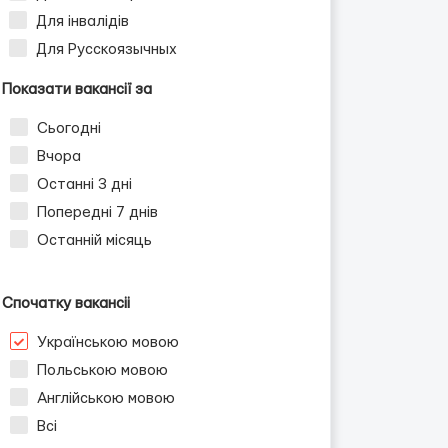
Для інвалідів
Для Русскоязычных
Показати вакансії за
Сьогодні
Вчора
Останні 3 дні
Попередні 7 днів
Останній місяць
Спочатку вакансіі
Українською мовою
Польською мовою
Англійською мовою
Всі