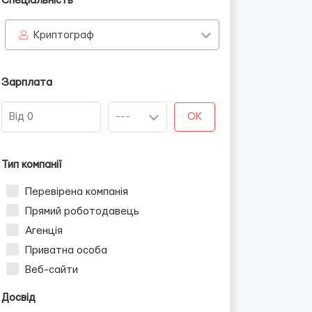
Спеціальність
Криптограф
Зарплата
OK
Тип компанії
Перевірена компанія
Прямий роботодавець
Агенція
Приватна особа
Веб-сайти
Досвід