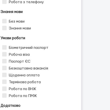
Робота з телефону
Знання мови
Без мови
Знання мови
Умови роботи
Біометричний паспорт
Робоча віза
Паспорт ЄС
Безкоштовна вакансія
Щоденна оплата
Термінова робота
Робота по ВНЖ
Робота по ПМЖ
Додатково