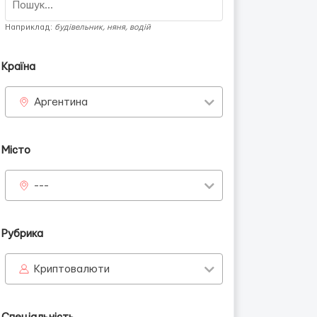
Наприклад:
будівельник, няня, водій
Країна
Аргентина
Місто
---
Рубрика
Криптовалюти