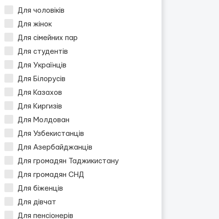
Для чоловіків
Для жінок
Для сімейних пар
Для студентів
Для Українців
Для Білорусів
Для Казахов
Для Киргизів
Для Молдован
Для Узбекистанців
Для Азербайджанців
Для громадян Таджикистану
Для громадян СНД
Для біженців
Для дівчат
Для пенсіонерів