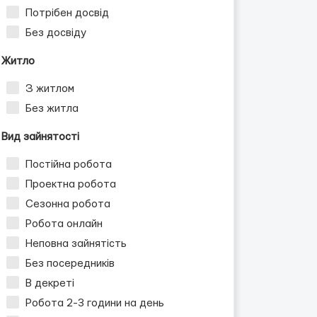
Потрібен досвід
Без досвіду
Житло
З житлом
Без житла
Вид зайнятості
Постійна робота
Проектна робота
Сезонна робота
Робота онлайн
Неповна зайнятість
Без посередників
В декреті
Робота 2-3 години на день