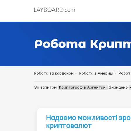
Робота Крипт
Робота за кордоном
Робота в Америці
Робот
За запитом
Криптограф в Аргентині
Знайдено
Надаємо можливості зро
криптовалют