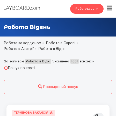
Роботодавцям
Робота Відень
Робота за кордоном
Робота в Європі
Робота в Австрії
Робота в Відні
За запитом
Робота в Відні
Знайдено
1601
вакансій
Пошук по карті
Розширений пошук
ТЕРМІНОВА ВАКАНСІЯ