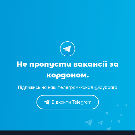
Не пропусти вакансії за
кордоном.
Підпишись на наш телеграм-канал @layboard
Відкрити Telegram