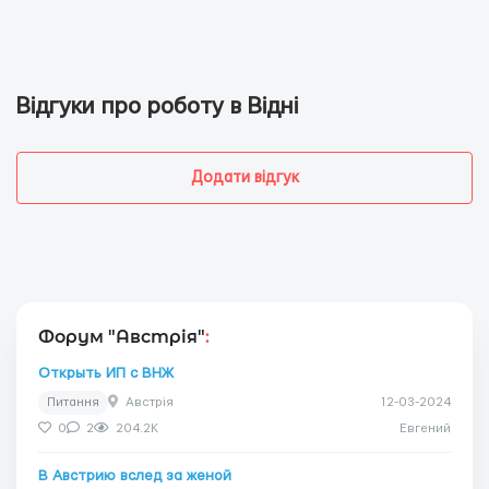
Відгуки про роботу в Відні
Додати відгук
Форум "Австрія"
:
Открыть ИП с ВНЖ
Питання
Австрія
12-03-2024
0
2
204.2K
Евгений
В Австрию вслед за женой