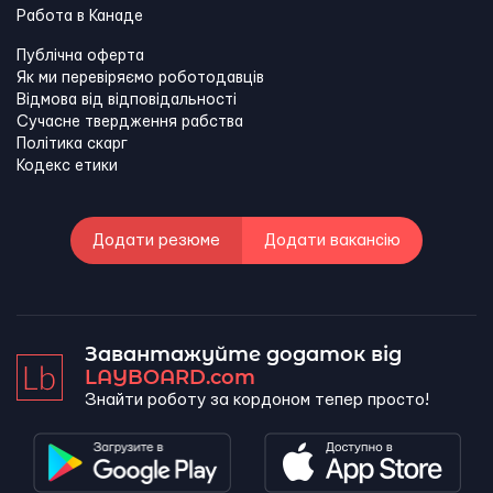
Работа в Канадe
Публічна оферта
Як ми перевіряємо роботодавців
Відмова від відповідальності
Сучасне твердження рабства
Політика скарг
Кодекс етики
Додати резюме
Додати вакансію
Завантажуйте додаток від
LAYBOARD.com
Знайти роботу за кордоном тепер просто!