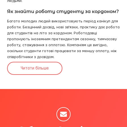
людьми.
Як знайти роботу студенту за кордоном?
Багато молодих людей використовують період канікул для
роботи. Безцінний досвід, нові зв'язки, практику дає робота
для студентів на літо за кордоном. Роботодавці
пропонують іноземним претендентам сезонну, тимчасову
роботу, стажування з оплатою. Компаніям це вигідно,
оскільки студенти готові працювати за меншу оплату, ніж
співробітники з досвідом.
Читати більше