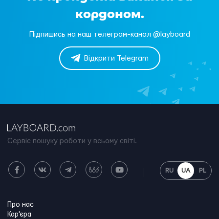
кордоном.
Підпишись на наш телеграм-канал @layboard
Відкрити Telegram
Сервіс пошуку роботи у всьому світі.
RU
UA
PL
Про нас
Кар'єра