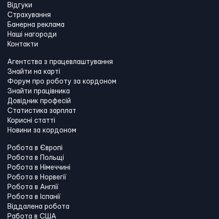
Відгуки
Страхування
Банерна реклама
Наші нагороди
Контакти
Агентства з працевлаштування
Знайти на карті
Форум про роботу за кордоном
Знайти працівника
Довідник професій
Статистика зарплат
Корисні статті
Новини за кордоном
Робота в Європі
Робота в Польщі
Робота в Німеччині
Робота в Норвегії
Робота в Англії
Робота в Іспанії
Віддалена робота
Работа в США