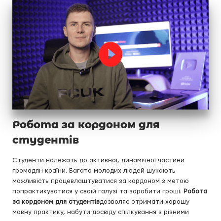
Робота за кордоном для
студентів
Студенти належать до активної, динамічної частини
громадян країни. Багато молодих людей шукають
можливість працевлаштуватися за кордоном з метою
попрактикуватися у своїй галузі та заробити гроші.
Робота
за кордоном для студентів
дозволяє отримати хорошу
мовну практику, набути досвіду спілкування з різними