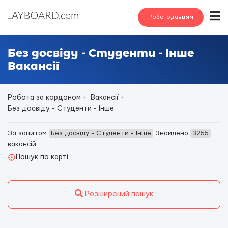
Роботодавцям
Без досвіду - Студенти - Інше
Вакансії
Робота за кордоном
Вакансії
Без досвіду - Студенти - Інше
За запитом
Без досвіду - Студенти - Інше
Знайдено
3255
вакансій
Пошук по карті
Розширений пошук