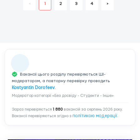
<
1
2
3
4
>
Вакансії цього розділу перевіряються ШІ-
модератором, а повторну перевірку проводить
Kostyantin Dorofeev
.
Модератор категорії «Без досвіду - Студенти - Інше»
Зараз перевіряється
1 880
вакансій за серпень 2026 року.
політикою модерації
Вакансії перевіряються згідно з
.