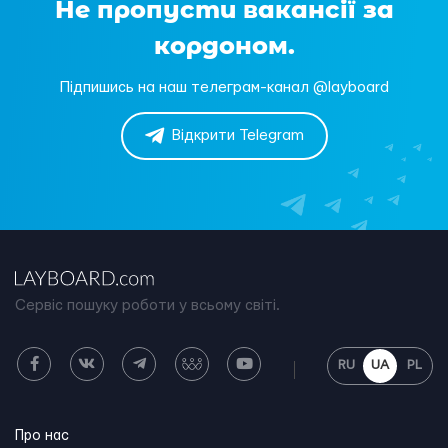
Не пропусти вакансії за
кордоном.
Підпишись на наш телеграм-канал @layboard
Відкрити Telegram
Сервіс пошуку роботи у всьому світі.
RU
UA
PL
Про нас