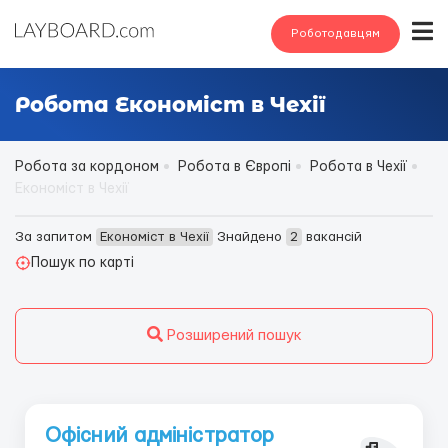
Роботодавцям
Робота Економіст в Чехії
Робота за кордоном
Робота в Європі
Робота в Чехії
Економіст в Чехії
За запитом
Економіст в Чехії
Знайдено
2
вакансій
Пошук по карті
Розширений пошук
Офісний адміністратор