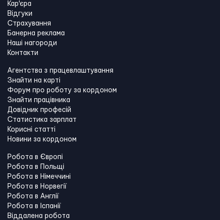
Кар'єра
Відгуки
Страхування
Банерна реклама
Наші нагороди
Контакти
Агентства з працевлаштування
Знайти на карті
Форум про роботу за кордоном
Знайти працівника
Довідник професій
Статистика зарплат
Корисні статті
Новини за кордоном
Робота в Європі
Робота в Польщі
Робота в Німеччині
Робота в Норвегії
Робота в Англії
Робота в Іспанії
Віддалена робота