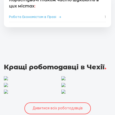
цих містах
:
Робота Економістом в Празі
→
1
Кращі роботодавці в Чехії
.
Дивитися всіх роботодавців