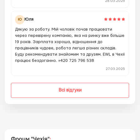
28.03.2025
Юля
Ю
Дякую за роботу. Мій чоловік почав працювати
через перевірену компанію, яка на ринку вже більше
19 років. Зарплата хороша, відношення до
працівників чудове, робота легша різних складів.
Буду рекомендувати знайомим та друзям. EWL в Чехії
працює бездоганно. +420 725 796 538
27.03.2025
Всі відгуки
Форум "Чехія"
: