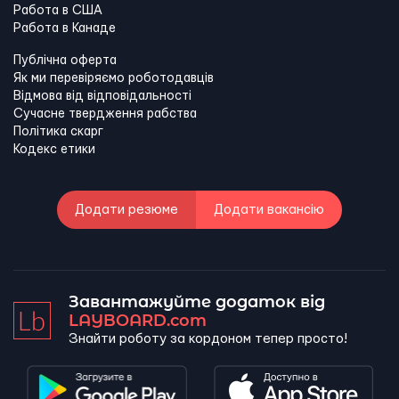
Работа в США
Работа в Канадe
Публічна оферта
Як ми перевіряємо роботодавців
Відмова від відповідальності
Сучасне твердження рабства
Політика скарг
Кодекс етики
Додати резюме
Додати вакансію
Завантажуйте додаток від
LAYBOARD.com
Знайти роботу за кордоном тепер просто!