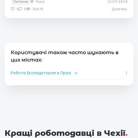
Питання
Чехія
12-03-2024
2
5
364.1K
Довгань
Користувачі також часто шукають в
цих містах
:
Робота Експедитором в Празі
→
1
Кращі роботодавці в Чехії
.