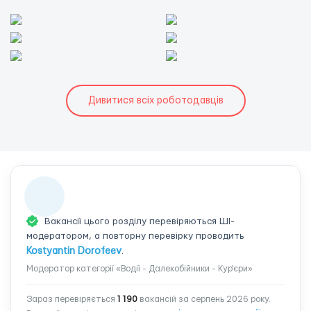
Дивитися всіх роботодавців
Вакансії цього розділу перевіряються ШІ-
модератором, а повторну перевірку проводить
Kostyantin Dorofeev
.
Модератор категорії «Водії - Далекобійники - Кур'єри»
Зараз перевіряється
1 190
вакансій за серпень 2026 року.