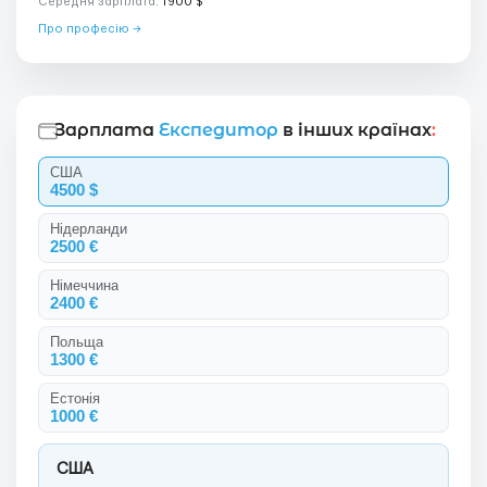
Середня зарплата:
1900 $
Про професію →
Зарплата
Експедитор
в інших країнах
:
США
4500 $
Нідерланди
2500 €
Німеччина
2400 €
Польща
1300 €
Естонія
1000 €
США