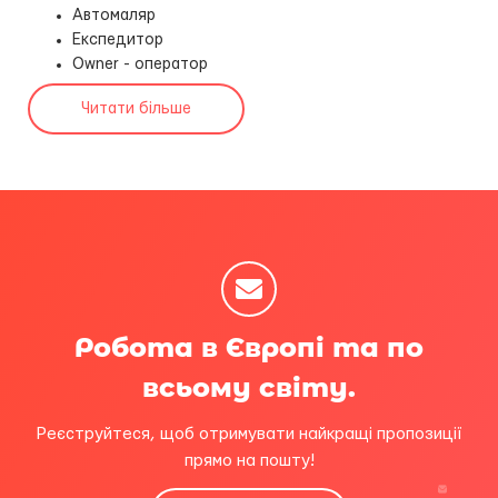
Автомаляр
Експедитор
Owner - оператор
Читати більше
Робота в Європі та по
всьому світу.
Реєструйтеся, щоб отримувати найкращі пропозиції
прямо на пошту!