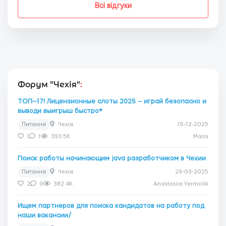
Всі відгуки
Форум "Чехія"
:
ТОП~17! Лицензионные слоты 2025 – играй безопасно и
выводи выигрыш быстро*
Питання
Чехія
15-12-2025
1
1
393.5K
Maria
Поиск работы начинающим java разработчиком в Чехии
Питання
Чехія
29-09-2025
2
0
382.4K
Anastasiia Yermolik
Ищем партнеров для поиска кандидатов на работу под
наши вакансии/