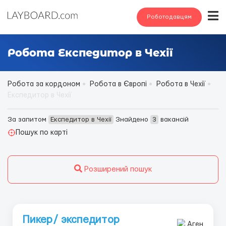
Роботодавцям
Робота Експедитор в Чехії
Робота за кордоном
Робота в Європі
Робота в Чехії
Експедитор в Чехії
За запитом
Експедитор в Чехії
Знайдено
3
вакансій
Пошук по карті
Розширений пошук
Пикер/ экспедитор