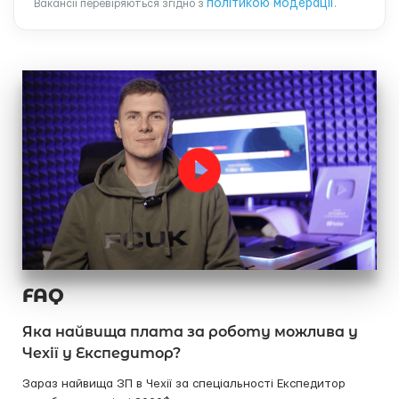
політикою модерації
Вакансії перевіряються згідно з
.
FAQ
Яка найвища плата за роботу можлива у
Чехії у Експедитор?
Зараз найвища ЗП в Чехії за спеціальності Експедитор