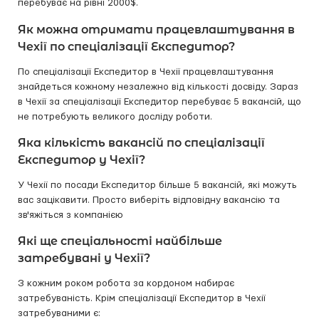
перебуває на рівні 2000$.
Як можна отримати працевлаштування в
Чехії по спеціалізації Експедитор?
По спеціалізації Експедитор в Чехії працевлаштування
знайдеться кожному незалежно від кількості досвіду. Зараз
в Чехії за спеціалізації Експедитор перебуває 5 вакансій, що
не потребують великого досліду роботи.
Яка кількість вакансій по спеціалізації
Експедитор у Чехії?
У Чехії по посади Експедитор більше 5 вакансій, які можуть
вас зацікавити. Просто виберіть відповідну вакансію та
зв'яжіться з компанією
Які ще спеціальності найбільше
затребувані у Чехії?
З кожним роком робота за кордоном набирає
затребуваність. Крім спеціалізації Експедитор в Чехії
затребуваними є: