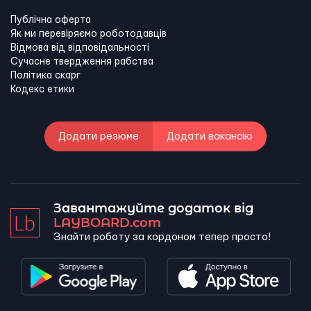
Публічна оферта
Як ми перевіряємо роботодавців
Відмова від відповідальності
Сучасне твердження рабства
Політика скарг
Кодекс етики
Додати резюме
Додати вакансію
Завантажуйте додаток від
LAYBOARD.com
Знайти роботу за кордоном тепер просто!