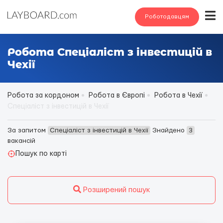
Роботодавцям
Робота Спеціаліст з інвестицій в
Чехії
Робота за кордоном
Робота в Європі
Робота в Чехії
Спеціаліст з інвестицій в Чехії
За запитом
Спеціаліст з інвестицій в Чехії
Знайдено
3
вакансій
Пошук по карті
Розширений пошук