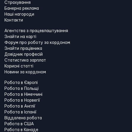
Страхування
Банерна реклама
Наші нагороди
Контакти
Агентства з працевлаштування
Знайти на карті
Форум про роботу за кордоном
Знайти працівника
Довідник професій
Статистика зарплат
Корисні статті
Новини за кордоном
Робота в Європі
Робота в Польщі
Робота в Німеччині
Робота в Норвегії
Робота в Англії
Робота в Іспанії
Віддалена робота
Работа в США
Работа в Канадe