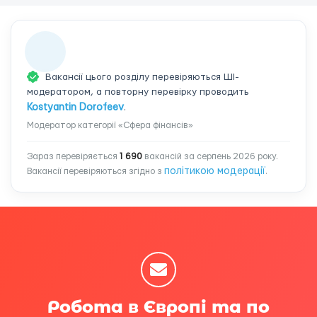
Вакансії цього розділу перевіряються ШІ-
модератором, а повторну перевірку проводить
Kostyantin Dorofeev
.
Модератор категорії «Сфера фінансів»
Зараз перевіряється
1 690
вакансій за серпень 2026 року.
політикою модерації
Вакансії перевіряються згідно з
.
Робота в Європі та по