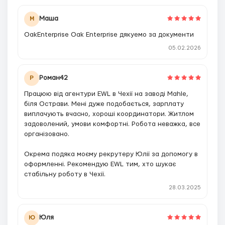
Маша
М
OakEnterprise Oak Enterprise дякуемо за документи
05.02.2026
Роман42
Р
Працюю від агентури EWL в Чехії на заводі Mahle,
біля Острави. Мені дуже подобається, зарплату
виплачують вчасно, хороші координатори. Житлом
задоволений, умови комфортні. Робота неважка, все
організовано.
Окрема подяка моєму рекрутеру Юлії за допомогу в
оформленні. Рекомендую EWL тим, хто шукає
стабільну роботу в Чехії.
28.03.2025
Юля
Ю