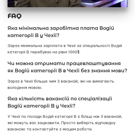
FAQ
Яка мінімальна заробітна плата Водій
категорії B у Чехії?
Зараз мінімальна зарплата в Чехії за спеціальності Водій
категорії B перебуває на рівні 1000$.
Чи можна отримати працевлаштування
як Водій категорії B в Чехії без знання мови?
Зараз в Чехії більше чим 3 вакансій, які не вимагають
володіння мовою.
Яка кількість вакансій по спеціалізації
Водій категорії B у Чехії?
У Чехії по посади Водій категорії B є більш ніж 3 вакансій,
які можуть вас зацікавити. Просто виберіть відповідну
вакансію та контактуйте з місцем роботи.