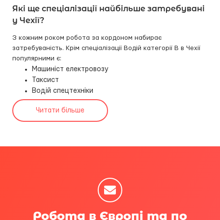
Які ще спеціалізації найбільше затребувані
у Чехії?
З кожним роком робота за кордоном набирає
затребуваність. Крім спеціалізації Водій категорії B в Чехії
популярними є:
Машиніст електровозу
Таксист
Водій спецтехніки
Читати більше
Робота в Європі та по