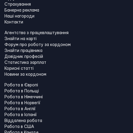
Страхування
Банерна реклама
Наші нагороди
Контакти
Агентства з працевлаштування
Знайти на карті
Форум про роботу за кордоном
Знайти працівника
Довідник професій
Статистика зарплат
Корисні статті
Новини за кордоном
Робота в Європі
Робота в Польщі
Робота в Німеччині
Робота в Норвегії
Робота в Англії
Робота в Іспанії
Віддалена робота
Работа в США
Работа в Канадe