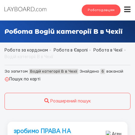
Роботодавцям
Робота Водій категорії B в Чехії
Робота за кордоном
Робота в Європі
Робота в Чехії
Водій категорії B в Чехії
За запитом
Водій категорії B в Чехії
Знайдено
6
вакансій
Пошук по карті
Розширений пошук
зробимо ПРАВА НА