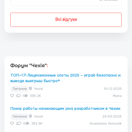
Всі відгуки
Форум "Чехія"
:
ТОП~17! Лицензионные слоты 2025 – играй безопасно и
выводи выигрыш быстро*
Питання
Чехія
15-12-2025
1
1
395.2K
Maria
Поиск работы начинающим java разработчиком в Чехии
Питання
Чехія
29-09-2025
2
0
383.9K
Anastasiia Yermolik