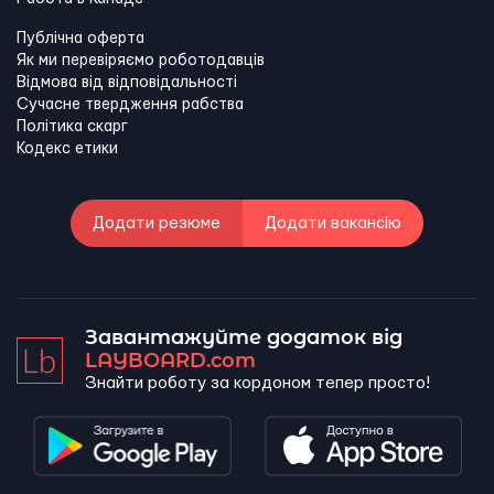
Публічна оферта
Як ми перевіряємо роботодавців
Відмова від відповідальності
Сучасне твердження рабства
Політика скарг
Кодекс етики
Додати резюме
Додати вакансію
Завантажуйте додаток від
LAYBOARD.com
Знайти роботу за кордоном тепер просто!