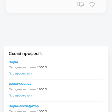
Схожі професії
:
Водій
Середня зарплата:
1600 $
Про професію →
Далекобійник
Середня зарплата:
1900 $
Про професію →
Водій-експедитор
Середня зарплата:
1800 $