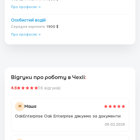
Про професію →
Особистий водій
Середня зарплата:
1900 $
Про професію →
Відгуки про роботу в Чехії
:
4.6
(16 відгуків)
Маша
М
OakEnterprise Oak Enterprise дякуемо за документи
05.02.2026