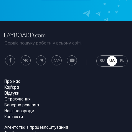
Сервіс пошуку роботи у всьому світі.
RU
UA
PL
Про нас
Кар'єра
Відгуки
Страхування
Банерна реклама
Наші нагороди
Контакти
Агентства з працевлаштування