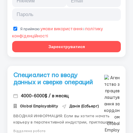
умови використання
політику
Я приймаю
і
конфіденційності
Зареєструватися
Специалист по вводу
данных и сверке операций
4000-6000$ / в месяц
Global Employability
Данія (Есбьерг)
ВВОДНАЯ ИНФОРМАЦИЯ: Если вы хотите начать
карьеру в перспективной индустрии, приглашаем
вас попробовать себя в роли Специалист по вводу
Віддалена робота