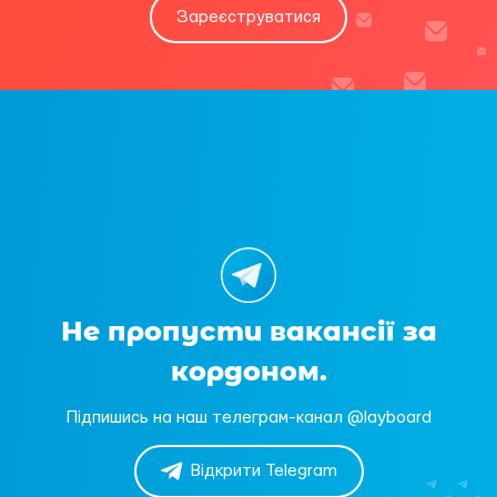
Зареєструватися
Не пропусти вакансії за
кордоном.
Підпишись на наш телеграм-канал @layboard
Відкрити Telegram