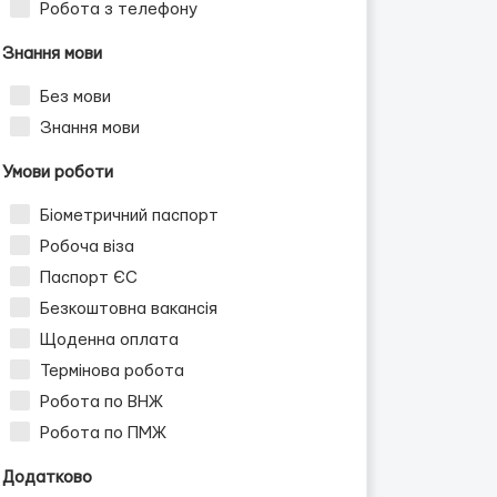
Робота з телефону
Знання мови
Без мови
Знання мови
Умови роботи
Біометричний паспорт
Робоча віза
Паспорт ЄС
Безкоштовна вакансія
Щоденна оплата
Термінова робота
Робота по ВНЖ
Робота по ПМЖ
Додатково