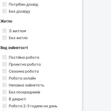
Потрібен досвід
Без досвіду
Житло
З житлом
Без житла
Вид зайнятості
Постійна робота
Проектна робота
Сезонна робота
Робота онлайн
Неповна зайнятість
Без посередників
В декреті
Робота 2-3 години на день