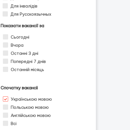
Для інвалідів
Для Русскоязычных
Показати вакансії за
Сьогодні
Вчора
Останні 3 дні
Попередні 7 днів
Останній місяць
Спочатку вакансіі
Українською мовою
Польською мовою
Англійською мовою
Всі