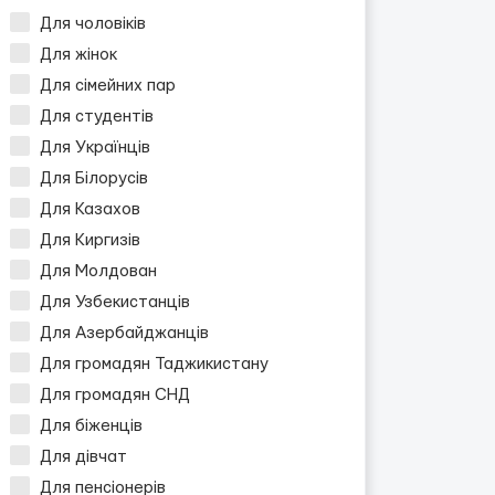
Для чоловіків
Для жінок
Для сімейних пар
Для студентів
Для Українців
Для Білорусів
Для Казахов
Для Киргизів
Для Молдован
Для Узбекистанців
Для Азербайджанців
Для громадян Таджикистану
Для громадян СНД
Для біженців
Для дівчат
Для пенсіонерів