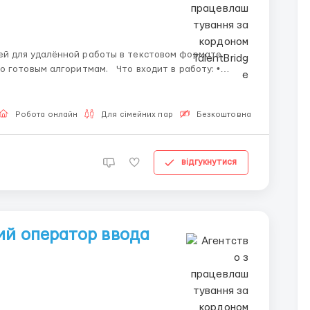
й для удалённой работы в текстовом формате.
ритмам. Что входит в работу: •
Робота онлайн
Для сімейних пар
Безкоштовна вакансія
відгукнутися
ий оператор ввода