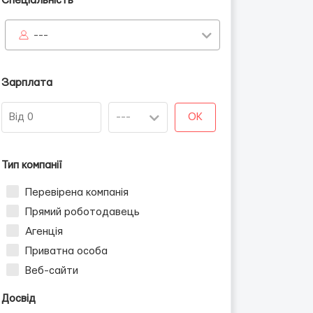
Спеціальність
---
Зарплата
OK
Тип компанії
Перевірена компанія
Прямий роботодавець
Агенція
Приватна особа
Веб-сайти
Досвід