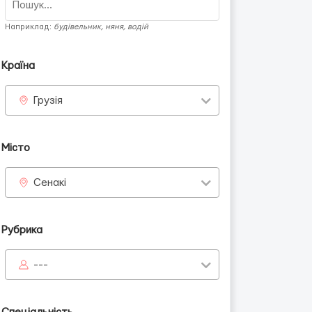
Наприклад:
будівельник, няня, водій
Країна
Грузія
Місто
Сенакі
Рубрика
---