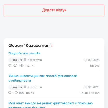
Додати відгук
Форум "Казахстан"
:
Подработка онлайн
Питання
Казахстан
12-03-2024
7
4
132.1K
Biosea
Умные инвестиции как способ финансовой
стабильности
Питання
Казахстан
05-06-2025
0
0
116.5K
Денис Сурков
Мой опыт выхода на рынок криптовалют с помощью
проверенного брокера