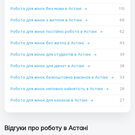
Робота для жінок без мови в Астані
→
110
Робота для жінок з житлом в Астані
→
68
Робота для жінок постійна робота в Астані
→
62
Робота для жінок без житла в Астані
→
43
Робота для жінок для студентів в Астані
→
39
Робота для жінок для дівчат в Астані
→
38
Робота для жінок безкоштовна вакансія в Астані
→
33
Робота для жінок неповна зайнятість в Астані
→
28
Робота для жінок для казахов в Астані
→
27
Відгуки про роботу в Астані