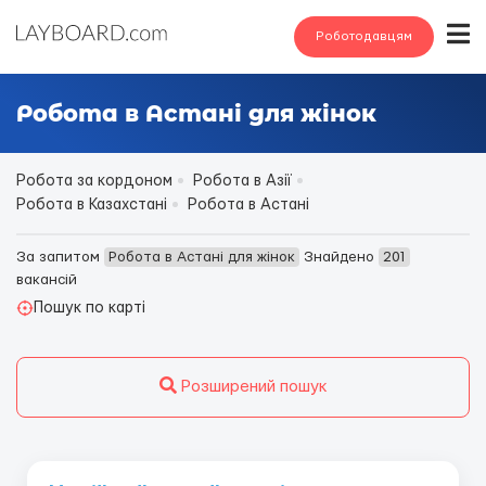
Роботодавцям
Робота в Астані для жінок
Робота за кордоном
Робота в Азії
Робота в Казахстані
Робота в Астані
За запитом
Робота в Астані для жінок
Знайдено
201
вакансій
Пошук по карті
Розширений пошук