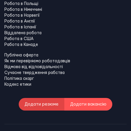
Робота в Польщі
Робота в Німеччині
Робота в Норвегії
Робота в Англії
Робота в Іспанії
Віддалена робота
Работа в США
Работа в Канадe
Публічна оферта
Як ми перевіряємо роботодавців
Відмова від відповідальності
Сучасне твердження рабства
Політика скарг
Кодекс етики
Додати резюме
Додати вакансію