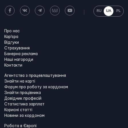
RU
UA
PL
Про нас
Кар'єра
Відгуки
Страхування
Банерна реклама
Наші нагороди
Контакти
Агентства з працевлаштування
Знайти на карті
Форум про роботу за кордоном
Знайти працівника
Довідник професій
Статистика зарплат
Корисні статті
Новини за кордоном
Робота в Європі