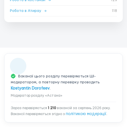
Робота в Атирау
→
118
Вакансії цього розділу перевіряються ШІ-
модератором, а повторну перевірку проводить
Kostyantin Dorofeev
.
Модератор розділу «Астана»
Зараз перевіряється
1 210
вакансій за серпень 2026 року.
політикою модерації
Вакансії перевіряються згідно з
.