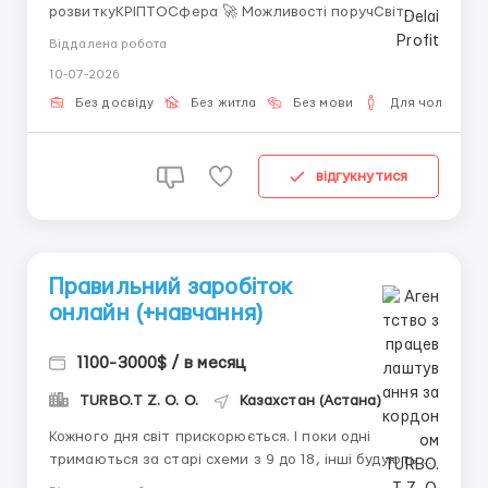
розвиткуКРІПТОСфера 🚀 Можливості поручСвіт
цифрових технологій дарує все більше шансів для
Віддалена робота
людей, готових навчатися й діяти. Ця сфера зростає
10-07-2026
щодня, і разом з нею зростає кількість можливостей
для заробітку.💡 Що потрібно від вас Інтернет і
Без досвіду
Без житла
Без мови
Для чоловіків
пристрій (...
відгукнутися
Правильний заробіток
онлайн (+навчання)
1100-3000$ / в месяц
TURBO.T Z. O. O.
Казахстан (Астана)
Кожного дня світ прискорюється. І поки одні
тримаються за старі схеми з 9 до 18, інші будують
вільне життя. Ми пропонуємо вам увійти в світ