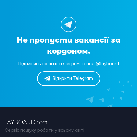
Не пропусти вакансії за
кордоном.
Підпишись на наш телеграм-канал @layboard
Відкрити Telegram
Сервіс пошуку роботи у всьому світі.