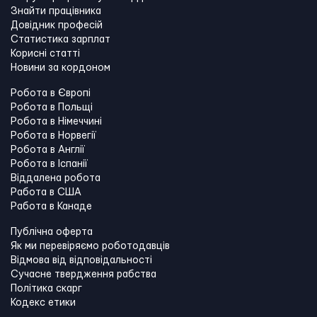
Знайти працівника
Довідник професій
Статистика зарплат
Корисні статті
Новини за кордоном
Робота в Європі
Робота в Польщі
Робота в Німеччині
Робота в Норвегії
Робота в Англії
Робота в Іспанії
Віддалена робота
Работа в США
Работа в Канадe
Публічна оферта
Як ми перевіряємо роботодавців
Відмова від відповідальності
Сучасне твердження рабства
Політика скарг
Кодекс етики