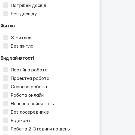
Потрібен досвід
Без досвіду
Житло
З житлом
Без житла
Вид зайнятості
Постійна робота
Проектна робота
Сезонна робота
Робота онлайн
Неповна зайнятість
Без посередників
В декреті
Робота 2-3 години на день