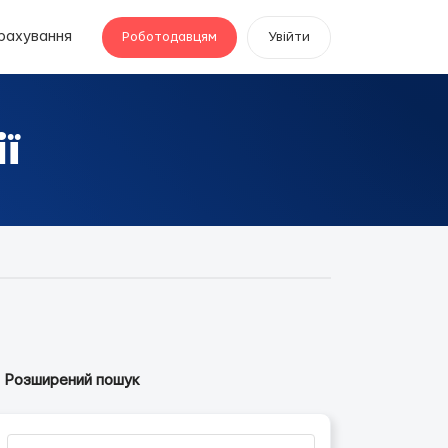
рахування
Роботодавцям
Увійти
ї
Розширений пошук