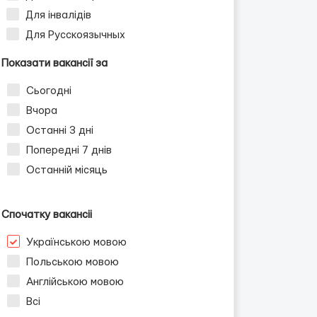
Для інвалідів
Для Русскоязычных
Показати вакансії за
Сьогодні
Вчора
Останні 3 дні
Попередні 7 днів
Останній місяць
Спочатку вакансіі
Українською мовою
Польською мовою
Англійською мовою
Всі