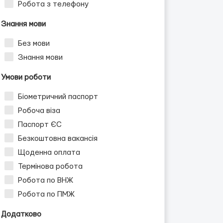
Робота з телефону
Знання мови
Без мови
Знання мови
Умови роботи
Біометричний паспорт
Робоча віза
Паспорт ЄС
Безкоштовна вакансія
Щоденна оплата
Термінова робота
Робота по ВНЖ
Робота по ПМЖ
Додатково