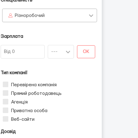
Спеціальність
Різноробочий
Зарплата
OK
Тип компанії
Перевірена компанія
Прямий роботодавець
Агенція
Приватна особа
Веб-сайти
Досвід