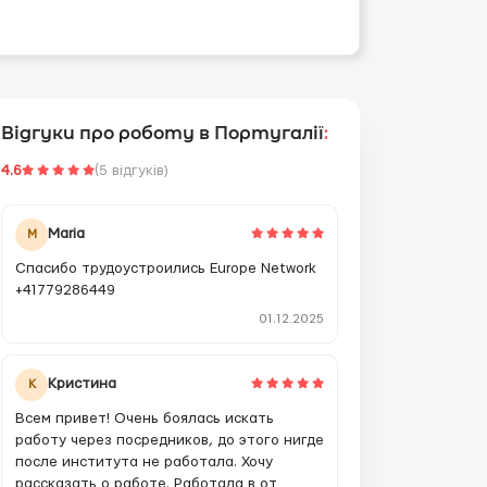
Відгуки про роботу в Португалії
:
4.6
(5 відгуків)
Maria
M
Спасибо трудоустроились Europe Network
+41779286449
01.12.2025
Кристина
К
Всем привет! Очень боялась искать
работу через посредников, до этого нигде
после института не работала. Хочу
рассказать о работе. Работала в от