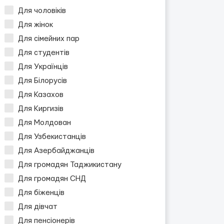
Для чоловіків
Для жінок
Для сімейних пар
Для студентів
Для Українців
Для Білорусів
Для Казахов
Для Киргизів
Для Молдован
Для Узбекистанців
Для Азербайджанців
Для громадян Таджикистану
Для громадян СНД
Для біженців
Для дівчат
Для пенсіонерів