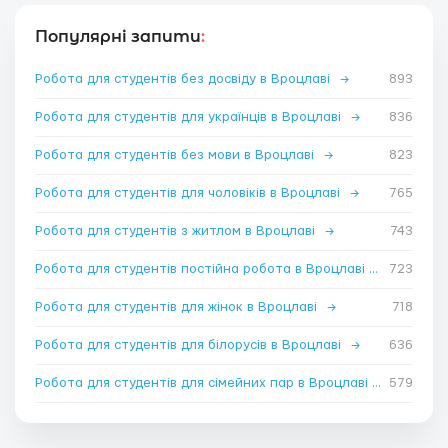
Популярні запити
:
Робота для студентів без досвіду в Вроцлаві
→
893
Робота для студентів для українців в Вроцлаві
→
836
Робота для студентів без мови в Вроцлаві
→
823
Робота для студентів для чоловіків в Вроцлаві
→
765
Робота для студентів з житлом в Вроцлаві
→
743
Робота для студентів постійна робота в Вроцлаві
→
723
Робота для студентів для жінок в Вроцлаві
→
718
Робота для студентів для білорусів в Вроцлаві
→
636
Робота для студентів для сімейних пар в Вроцлаві
→
579