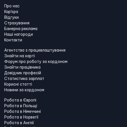
Про нас
Кар'єра
Відгуки
Страхування
Банерна реклама
Наші нагороди
Контакти
Агентства з працевлаштування
Знайти на карті
Форум про роботу за кордоном
Знайти працівника
Довідник професій
Статистика зарплат
Корисні статті
Новини за кордоном
Робота в Європі
Робота в Польщі
Робота в Німеччині
Робота в Норвегії
Робота в Англії