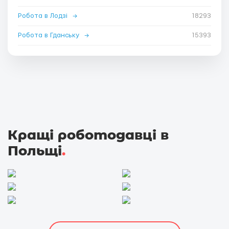
Робота в Лодзі
→
18293
Робота в Гданську
→
15393
Кращі роботодавці в
Польщі
.