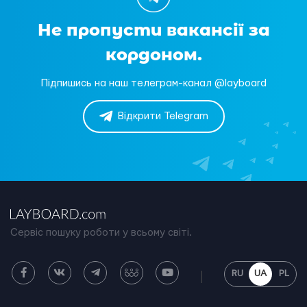
Не пропусти вакансії за
кордоном.
Підпишись на наш телеграм-канал @layboard
Відкрити Telegram
Сервіс пошуку роботи у всьому світі.
RU
UA
PL