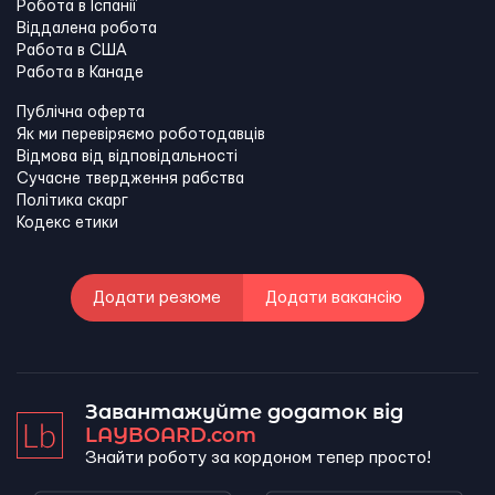
Робота в Іспанії
Віддалена робота
Работа в США
Работа в Канадe
Публічна оферта
Як ми перевіряємо роботодавців
Відмова від відповідальності
Сучасне твердження рабства
Політика скарг
Кодекс етики
Додати резюме
Додати вакансію
Завантажуйте додаток від
LAYBOARD.com
Знайти роботу за кордоном тепер просто!