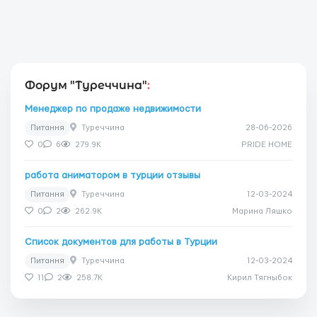
Форум "Туреччина"
:
Менеджер по продаже недвижимости
Питання
Туреччина
28-06-2026
0
6
279.9K
PRIDE HOME
работа аниматором в турции отзывы
Питання
Туреччина
12-03-2024
0
2
262.9K
Марина Ляшко
Список документов для работы в Турции
Питання
Туреччина
12-03-2024
11
2
258.7K
Кирил Тягныбок