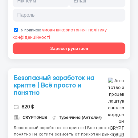
умови використання
політику
Я приймаю
і
конфіденційності
Зареєструватися
Безопасный заработок на
крипте | Всё просто и
понятно
820 $
CRYPT0HUB
Туреччина (Анталия)
Безопасный заработок на крипте | Всё просто и
понятно Не хотите зависеть от прихотей рынка и