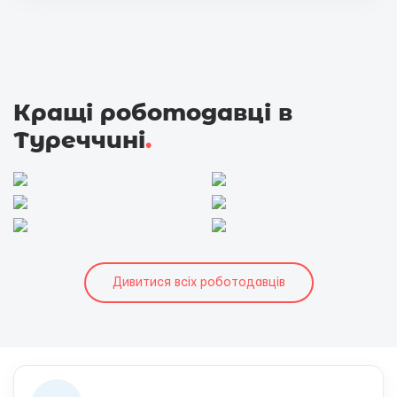
Кращі роботодавці в
Туреччині
.
Дивитися всіх роботодавців