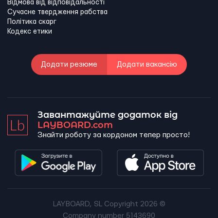
Відмова від відповідальності
Сучасне твердження рабства
Політика скарг
Кодекс етики
Додати резюме
Додати вакансію
Завантажуйте додаток від
LAYBOARD.com
Знайти роботу за кордоном тепер просто!
LAYBOARD, SL Copyright 2026 ©
Company number 5143690