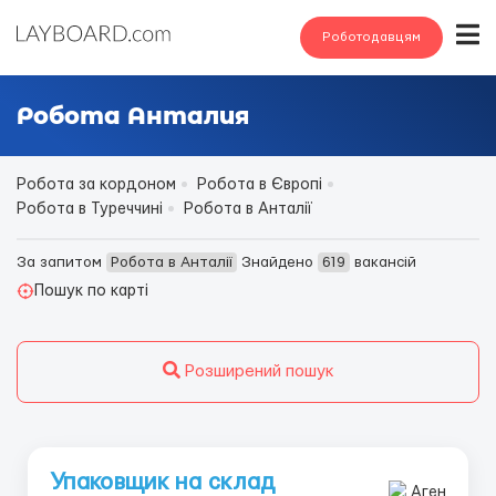
Роботодавцям
Робота Анталия
Робота за кордоном
Робота в Європі
Робота в Туреччині
Робота в Анталії
За запитом
Робота в Анталії
Знайдено
619
вакансій
Пошук по карті
Розширений пошук
Упаковщик на склад