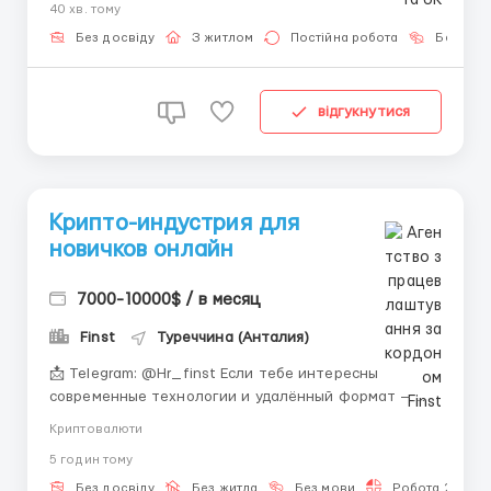
40 хв. тому
часов. Есть переработки ( оплачиваются
дополнительно) Заработная составляет 9 доларов/
Без досвіду
З житлом
Постійна робота
Без мов
час, (не...
відгукнутися
Крипто-индустрия для
новичков онлайн
7000-10000$ / в месяц
Finst
Туреччина (Анталия)
📩 Telegram: @Hr_finst Если тебе интересны
современные технологии и удалённый формат —
крипто-сфера может стать отличным вариантом
Криптовалюти
для старта 💻🌐 Сегодня цифровая индустрия
5 годин тому
развивается невероятно быстро, а онлайн-среда
открывает новые возможности для людей по всему
Без досвіду
Без житла
Без мови
Робота 2-3 год