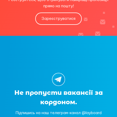
прямо на пошту!
Зареєструватися
Не пропусти вакансії за
кордоном.
Підпишись на наш телеграм-канал @layboard