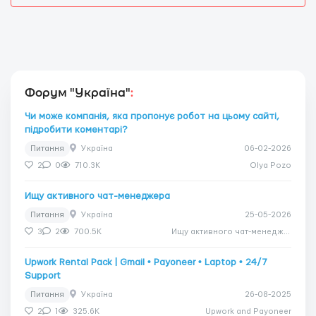
Форум "Україна"
:
Чи може компанія, яка пропонує робот на цьому сайті,
підробити коментарі?
Питання
Україна
06-02-2026
2
0
710.3K
Olya Pozo
Ищу активного чат-менеджера
Питання
Україна
25-05-2026
3
2
700.5K
Ищу активного чат-менеджера
Upwork Rental Pack | Gmail • Payoneer • Laptop • 24/7
Support
Питання
Україна
26-08-2025
2
1
325.6K
Upwork and Payoneer