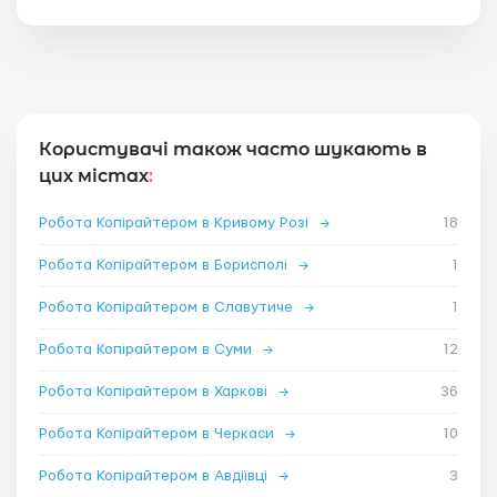
Користувачі також часто шукають в
цих містах
:
Робота Копірайтером в Кривому Розі
→
18
Робота Копірайтером в Борисполі
→
1
Робота Копірайтером в Славутиче
→
1
Робота Копірайтером в Суми
→
12
Робота Копірайтером в Харкові
→
36
Робота Копірайтером в Черкаси
→
10
Робота Копірайтером в Авдіївці
→
3