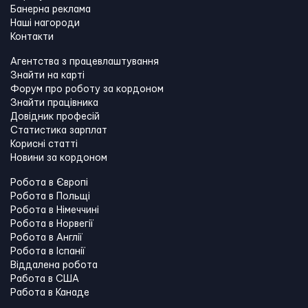
Банерна реклама
Наші нагороди
Контакти
Агентства з працевлаштування
Знайти на карті
Форум про роботу за кордоном
Знайти працівника
Довідник професій
Статистика зарплат
Корисні статті
Новини за кордоном
Робота в Європі
Робота в Польщі
Робота в Німеччині
Робота в Норвегії
Робота в Англії
Робота в Іспанії
Віддалена робота
Работа в США
Работа в Канадe