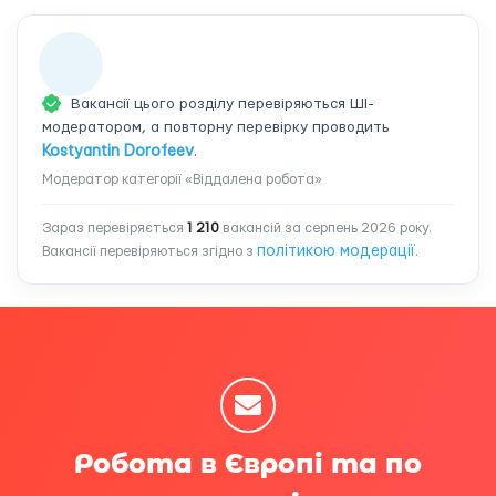
Вакансії цього розділу перевіряються ШІ-
модератором, а повторну перевірку проводить
Kostyantin Dorofeev
.
Модератор категорії «Віддалена робота»
Зараз перевіряється
1 210
вакансій за серпень 2026 року.
політикою модерації
Вакансії перевіряються згідно з
.
Робота в Європі та по