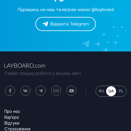
Підпишись на наш телеграм-канал @layboard
Відкрити Telegram
Сервіс пошуку роботи у всьому світі.
RU
UA
PL
Про нас
Кар'єра
Відгуки
Страхування