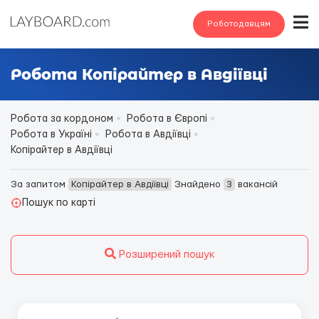
Роботодавцям
Робота Копірайтер в Авдіївці
Робота за кордоном
Робота в Європі
Робота в Україні
Робота в Авдіївці
Копірайтер в Авдіївці
За запитом
Копірайтер в Авдіївці
Знайдено
3
вакансій
Пошук по карті
Розширений пошук