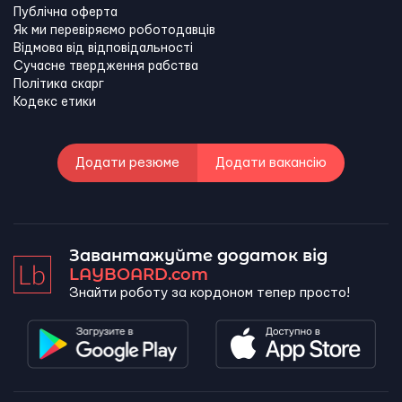
Публічна оферта
Як ми перевіряємо роботодавців
Відмова від відповідальності
Сучасне твердження рабства
Політика скарг
Кодекс етики
Додати резюме
Додати вакансію
Завантажуйте додаток від
LAYBOARD.com
Знайти роботу за кордоном тепер просто!