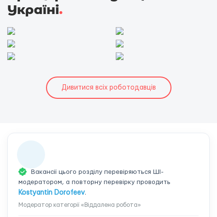
Україні
.
Дивитися всіх роботодавців
Вакансії цього розділу перевіряються ШІ-
модератором, а повторну перевірку проводить
Kostyantin Dorofeev
.
Модератор категорії «Віддалена робота»