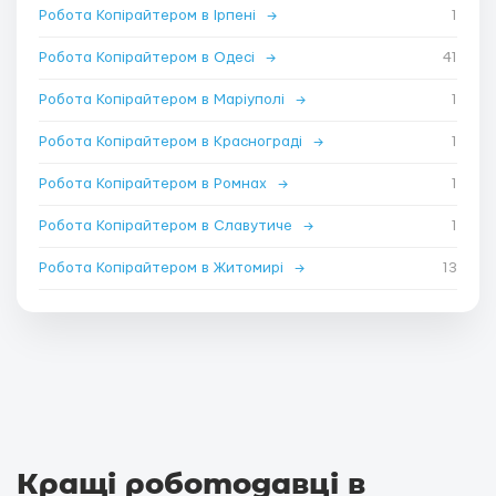
Робота Копірайтером в Ірпені
→
1
Робота Копірайтером в Одесі
→
41
Робота Копірайтером в Маріуполі
→
1
Робота Копірайтером в Краснограді
→
1
Робота Копірайтером в Ромнах
→
1
Робота Копірайтером в Славутиче
→
1
Робота Копірайтером в Житомирі
→
13
Кращі роботодавці в