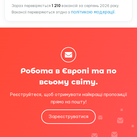
Зараз перевіряється
1 210
вакансій за серпень 2026 року.
політикою модерації
Вакансії перевіряються згідно з
.
Робота в Європі та по
всьому світу.
Реєструйтеся, щоб отримувати найкращі пропозиції
прямо на пошту!
Зареєструватися