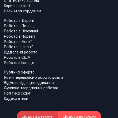
Статистика зарплат
Корисні статті
Новини за кордоном
Робота в Європі
Робота в Польщі
Робота в Німеччині
Робота в Норвегії
Робота в Англії
Робота в Іспанії
Віддалена робота
Работа в США
Работа в Канадe
Публічна оферта
Як ми перевіряємо роботодавців
Відмова від відповідальності
Сучасне твердження рабства
Політика скарг
Кодекс етики
Додати резюме
Додати вакансію