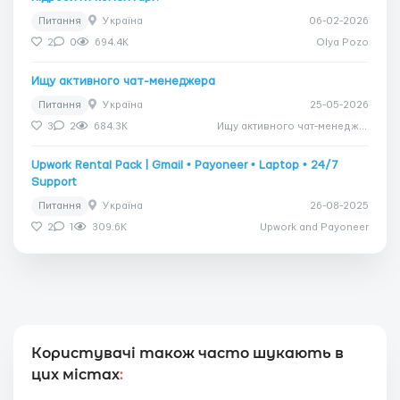
Питання
Україна
06-02-2026
2
0
694.4K
Olya Pozo
Ищу активного чат-менеджера
Питання
Україна
25-05-2026
3
2
684.3K
Ищу активного чат-менеджера
Upwork Rental Pack | Gmail • Payoneer • Laptop • 24/7
Support
Питання
Україна
26-08-2025
2
1
309.6K
Upwork and Payoneer
Користувачі також часто шукають в
цих містах
: