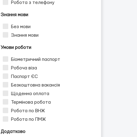
Робота з телефону
Знання мови
Без мови
Знання мови
Умови роботи
Біометричний паспорт
Робоча віза
Паспорт ЄС
Безкоштовна вакансія
Щоденна оплата
Термінова робота
Робота по ВНЖ
Робота по ПМЖ
Додатково