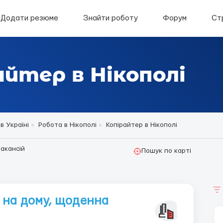
Додати резюме
Знайти роботу
Форум
Ст
йтер в Нікополі
в Україні
Робота в Нікополі
Копірайтер в Нікополі
акансій
Пошук по карті
 на дому, щоденна