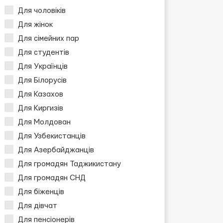
Для чоловіків
Для жінок
Для сімейних пар
Для студентів
Для Українців
Для Білорусів
Для Казахов
Для Киргизів
Для Молдован
Для Узбекистанців
Для Азербайджанців
Для громадян Таджикистану
Для громадян СНД
Для біженців
Для дівчат
Для пенсіонерів