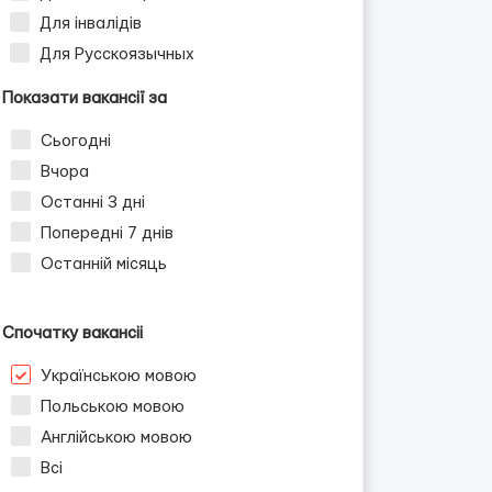
Для інвалідів
Для Русскоязычных
Показати вакансії за
Сьогодні
Вчора
Останні 3 дні
Попередні 7 днів
Останній місяць
Спочатку вакансіі
Українською мовою
Польською мовою
Англійською мовою
Всі