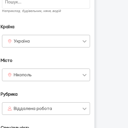
Наприклад:
будівельник, няня, водій
Країна
Україна
Місто
Нікополь
Рубрика
Віддалена робота