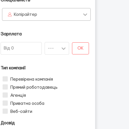
Спеціальність
Копірайтер
Зарплата
OK
Тип компанії
Перевірена компанія
Прямий роботодавець
Агенція
Приватна особа
Веб-сайти
Досвід