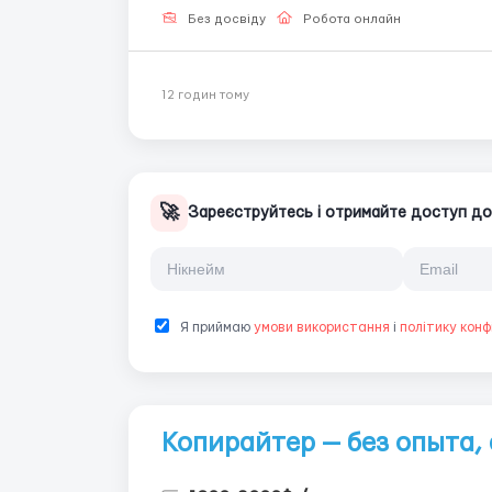
Без досвіду
Робота онлайн
12 годин тому
🚀
Зареєструйтесь і отримайте доступ до м
Я приймаю
умови використання
і
політику конф
Копирайтер — без опыта, 