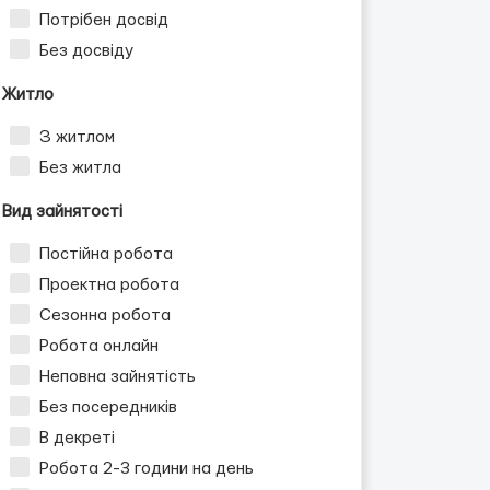
Потрібен досвід
Без досвіду
Житло
З житлом
Без житла
Вид зайнятості
Постійна робота
Проектна робота
Сезонна робота
Робота онлайн
Неповна зайнятість
Без посередників
В декреті
Робота 2-3 години на день