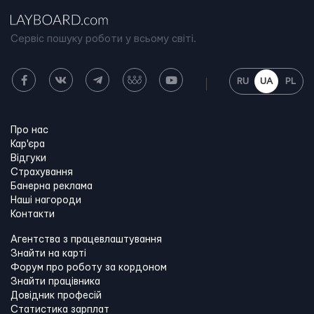
Сервіс пошуку роботи у всьому світі.
RU
UA
PL
Про нас
Кар'єра
Відгуки
Страхування
Банерна реклама
Наші нагороди
Контакти
Агентства з працевлаштування
Знайти на карті
Форум про роботу за кордоном
Знайти працівника
Довідник професій
Статистика зарплат