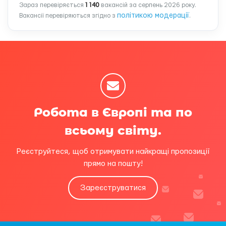
Зараз перевіряється
1 140
вакансій за серпень 2026 року.
політикою модерації
Вакансії перевіряються згідно з
.
Робота в Європі та по
всьому світу.
Реєструйтеся, щоб отримувати найкращі пропозиції
прямо на пошту!
Зареєструватися