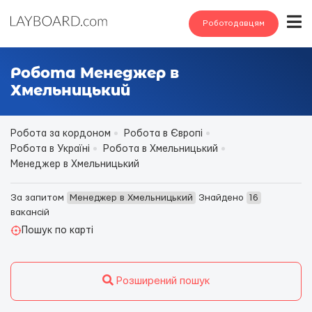
Роботодавцям
Робота Менеджер в
Хмельницький
Робота за кордоном
Робота в Європі
Робота в Україні
Робота в Хмельницький
Менеджер в Хмельницький
За запитом
Менеджер в Хмельницький
Знайдено
16
вакансій
Пошук по карті
Розширений пошук