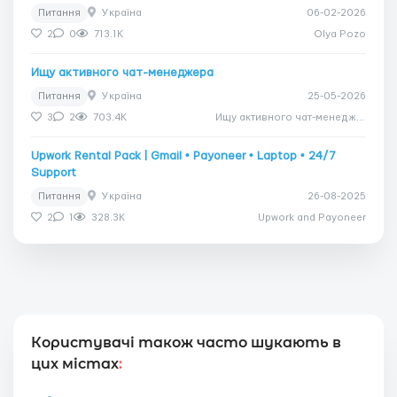
Питання
Україна
06-02-2026
2
0
713.1K
Olya Pozo
Ищу активного чат-менеджера
Питання
Україна
25-05-2026
3
2
703.4K
Ищу активного чат-менеджера
Upwork Rental Pack | Gmail • Payoneer • Laptop • 24/7
Support
Питання
Україна
26-08-2025
2
1
328.3K
Upwork and Payoneer
Користувачі також часто шукають в
цих містах
: