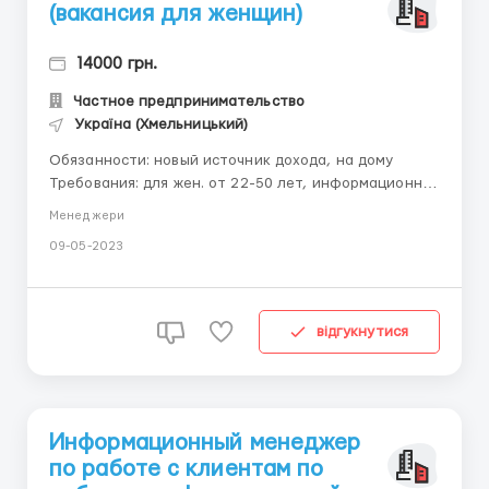
(вакансия для женщин)
14000 грн.
Частное предпринимательство
Україна (Хмельницький)
Обязанности: новый источник дохода, на дому
Требования: для жен. от 22-50 лет, информационная
на пк Условия: частичная занятость, удалённая
Менеджери
работа. viber или telegram
09-05-2023
відгукнутися
Информационный менеджер
по работе с клиентам по