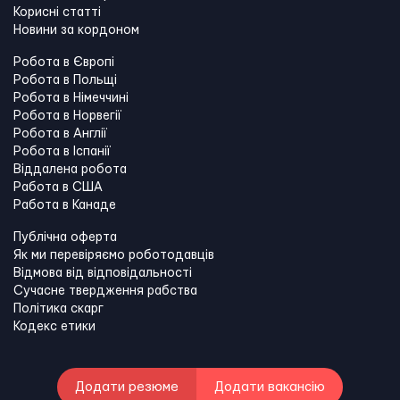
Корисні статті
Новини за кордоном
Робота в Європі
Робота в Польщі
Робота в Німеччині
Робота в Норвегії
Робота в Англії
Робота в Іспанії
Віддалена робота
Работа в США
Работа в Канадe
Публічна оферта
Як ми перевіряємо роботодавців
Відмова від відповідальності
Сучасне твердження рабства
Політика скарг
Кодекс етики
Додати резюме
Додати вакансію