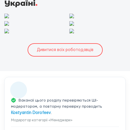
Україні
.
Дивитися всіх роботодавців
Вакансії цього розділу перевіряються ШІ-
модератором, а повторну перевірку проводить
Kostyantin Dorofeev
.
Модератор категорії «Менеджери»