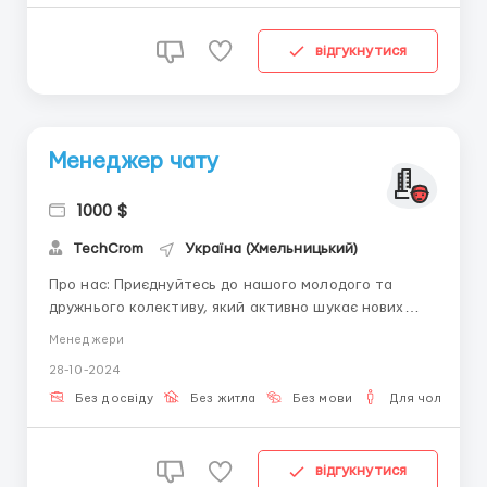
графі...
відгукнутися
Менеджер чату
1000 $
TechCrom
Україна (Хмельницький)
Про нас: Приєднуйтесь до нашого молодого та
дружнього колективу, який активно шукає нових
співробітників на вакансію оператора чату. Ми
Менеджери
шукаємо амбітних, комунікабельних і тих, хто
28-10-2024
готовий розвиватися разом з нами. Обов'язки: -
Ведення листування з клієнтами. - Швидке
Без досвіду
Без житла
Без мови
Для чоловіків
реагування на вхідні запити...
відгукнутися