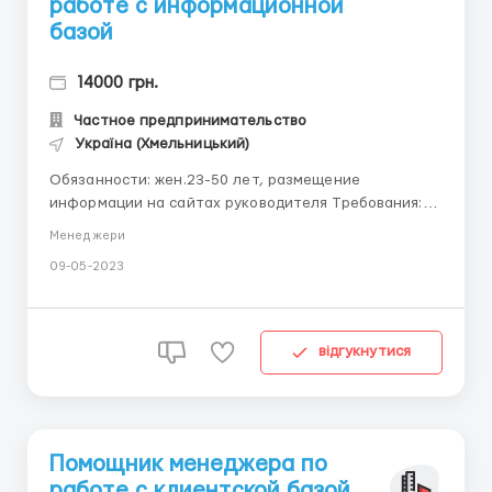
работе с информационной
базой
14000 грн.
Частное предпринимательство
Україна (Хмельницький)
Обязанности: жен.23-50 лет, размещение
информации на сайтах руководителя Требования:
доступ в Интернет, умение добиваться
Менеджери
поставленных задач Условия: удаленка, частичная
09-05-2023
занятость, возможно совмещение telegram ...
відгукнутися
Помощник менеджера по
работе с клиентской базой