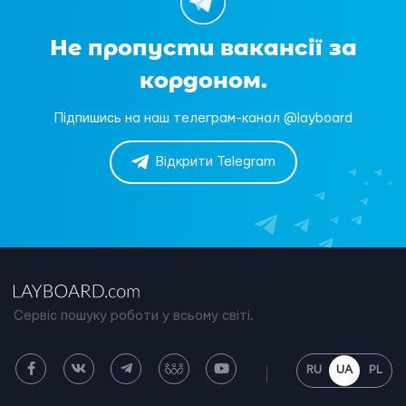
Не пропусти вакансії за
кордоном.
Підпишись на наш телеграм-канал @layboard
Відкрити Telegram
Сервіс пошуку роботи у всьому світі.
RU
UA
PL