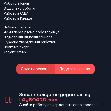
Робота в Іспанії
Віддалена робота
Работа в США
Работа в Канадe
Публічна оферта
Як ми перевіряємо роботодавців
Відмова від відповідальності
Сучасне твердження рабства
Політика скарг
Кодекс етики
Додати резюме
Додати вакансію
Завантажуйте додаток від
LAYBOARD.com
Знайти роботу за кордоном тепер просто!