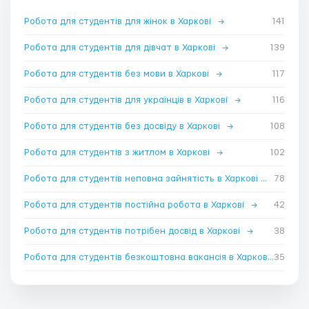
Робота для студентів для жінок в Харкові
→
141
Робота для студентів для дівчат в Харкові
→
139
Робота для студентів без мови в Харкові
→
117
Робота для студентів для українців в Харкові
→
116
Робота для студентів без досвіду в Харкові
→
108
Робота для студентів з житлом в Харкові
→
102
Робота для студентів неповна зайнятість в Харкові
→
78
Робота для студентів постійна робота в Харкові
→
42
Робота для студентів потрібен досвід в Харкові
→
38
Робота для студентів безкоштовна вакансія в Харкові
35
→