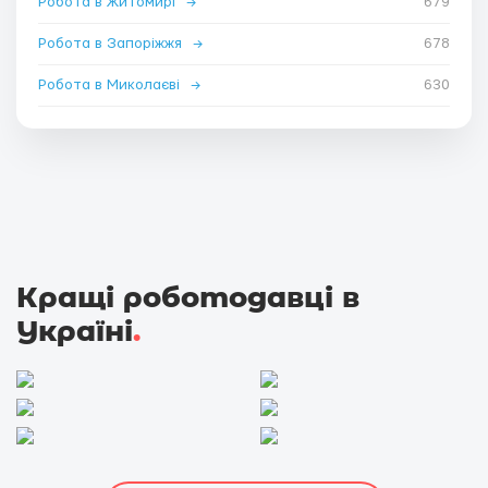
Робота в Житомирі
→
679
Робота в Запоріжжя
→
678
Робота в Миколаєві
→
630
Кращі роботодавці в
Україні
.