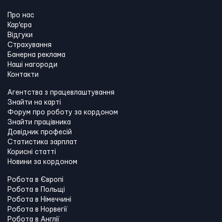
Про нас
Кар'єра
Відгуки
Страхування
Банерна реклама
Наші нагороди
Контакти
Агентства з працевлаштування
Знайти на карті
Форум про роботу за кордоном
Знайти працівника
Довідник професій
Статистика зарплат
Корисні статті
Новини за кордоном
Робота в Європі
Робота в Польщі
Робота в Німеччині
Робота в Норвегії
Робота в Англії