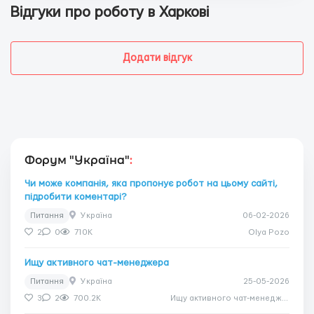
Відгуки про роботу в Харкові
Додати відгук
Форум "Україна"
:
Чи може компанія, яка пропонує робот на цьому сайті,
підробити коментарі?
Питання
Україна
06-02-2026
2
0
710K
Olya Pozo
Ищу активного чат-менеджера
Питання
Україна
25-05-2026
3
2
700.2K
Ищу активного чат-менеджера