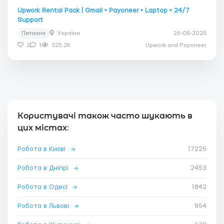
Upwork Rental Pack | Gmail • Payoneer • Laptop • 24/7
Support
Питання
Україна
26-08-2025
2
1
325.2K
Upwork and Payoneer
Користувачі також часто шукають в
цих містах
:
Робота в Києві
→
17225
Робота в Дніпрі
→
2453
Робота в Одесі
→
1842
Робота в Львові
→
954