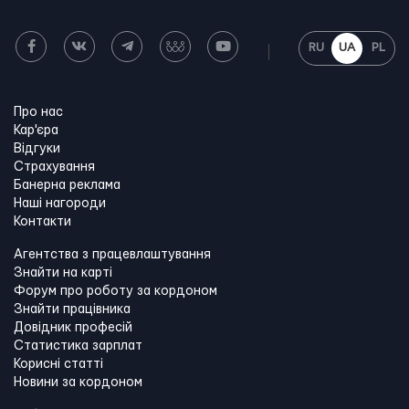
RU
UA
PL
Про нас
Кар'єра
Відгуки
Страхування
Банерна реклама
Наші нагороди
Контакти
Агентства з працевлаштування
Знайти на карті
Форум про роботу за кордоном
Знайти працівника
Довідник професій
Статистика зарплат
Корисні статті
Новини за кордоном