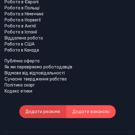
Робота в Європі
Робота в Польщі
Робота в Німеччині
Робота в Норвегії
Робота в Англії
Робота в Іспанії
Віддалена робота
Работа в США
Работа в Канадe
Публічна оферта
Як ми перевіряємо роботодавців
Відмова від відповідальності
Сучасне твердження рабства
Політика скарг
Кодекс етики
Додати резюме
Додати вакансію