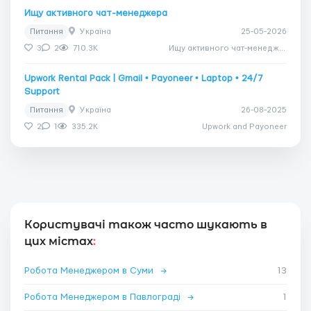
Ищу активного чат-менеджера
Питання
Україна
25-05-2026
3
2
710.3K
Ищу активного чат-менеджера
Upwork Rental Pack | Gmail • Payoneer • Laptop • 24/7
Support
Питання
Україна
26-08-2025
2
1
335.2K
Upwork and Payoneer
Користувачі також часто шукають в
цих містах
:
Робота Менеджером в Суми
→
13
Робота Менеджером в Павлограді
→
1