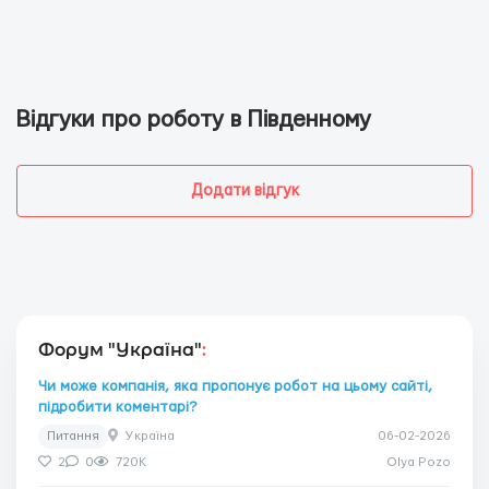
Відгуки про роботу в Південному
Додати відгук
Форум "Україна"
:
Чи може компанія, яка пропонує робот на цьому сайті,
підробити коментарі?
Питання
Україна
06-02-2026
2
0
720K
Olya Pozo