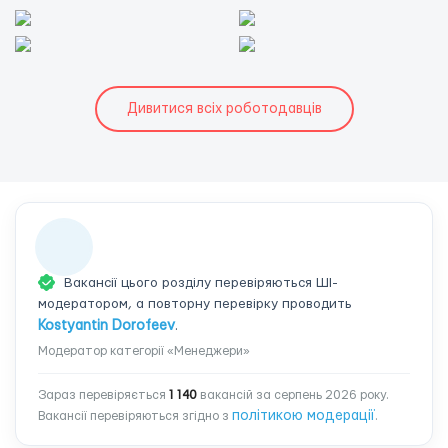
Дивитися всіх роботодавців
Вакансії цього розділу перевіряються ШІ-
модератором, а повторну перевірку проводить
Kostyantin Dorofeev
.
Модератор категорії «Менеджери»
Зараз перевіряється
1 140
вакансій за серпень 2026 року.
політикою модерації
Вакансії перевіряються згідно з
.