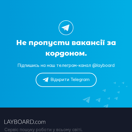
Не пропусти вакансії за
кордоном.
Підпишись на наш телеграм-канал @layboard
Відкрити Telegram
Сервіс пошуку роботи у всьому світі.