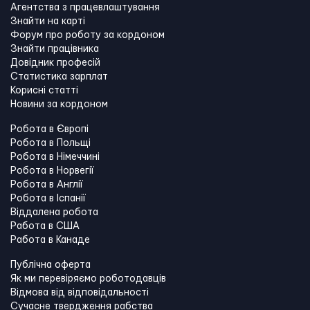
Агентства з працевлаштування
Знайти на карті
Форум про роботу за кордоном
Знайти працівника
Довідник професій
Статистика зарплат
Корисні статті
Новини за кордоном
Робота в Європі
Робота в Польщі
Робота в Німеччині
Робота в Норвегії
Робота в Англії
Робота в Іспанії
Віддалена робота
Работа в США
Работа в Канадe
Публічна оферта
Як ми перевіряємо роботодавців
Відмова від відповідальності
Сучасне твердження рабства