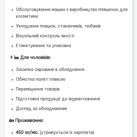
Обслуговування машин з виробництва пляшечок для
косметики
Укладання пляшок, стаканчиків, тюбиків
Візуальний контроль якості
Етикетування та упаковка
👨‍🏭
Для чоловіків:
Засипка сировини в обладнання
Обмотка палет плівкою
Переміщення товарів
Підготовка продукції до відвантаження
Догляд за обладнанням
🏡
Проживання:
450 зл/міс.
(утримується із зарплати)