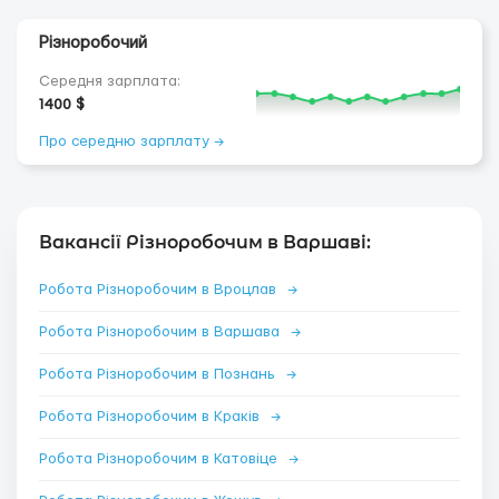
Різноробочий
Середня зарплата:
1400 $
Про середню зарплату →
Вакансії Різноробочим в Варшаві:
Робота Різноробочим в Вроцлав
→
Робота Різноробочим в Варшава
→
Робота Різноробочим в Познань
→
Робота Різноробочим в Краків
→
Робота Різноробочим в Катовіце
→