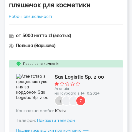
пляшечок для косметики
Робочі спеціальності
от 5000 нетто zł (злотых)
Польща (Варшава)
Перевірена компанія
Sas Logistic Sp. z oo
Агенція
на layboard з 14.10.2024
g
7
Контактна особа:
Юлія
Телефон:
Показати телефон
Подивитись відгуки про компанію ⟶