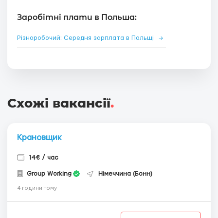
Заробітні плати в Польша:
Різноробочий: Середня зарплата в Польщі
→
Схожі вакансії
.
Крановщик
14€ / час
Group Working
Німеччина (Бонн)
4 години тому