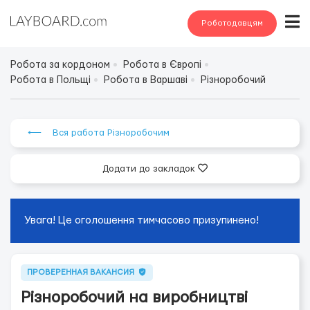
Роботодавцям
Робота за кордоном
Робота в Європі
Робота в Польщі
Робота в Варшаві
Різноробочий
⟵ Вся работа Різноробочим
Додати до закладок
Увага! Це оголошення тимчасово призупинено!
ПРОВЕРЕННАЯ ВАКАНСИЯ
Різноробочий на виробництві