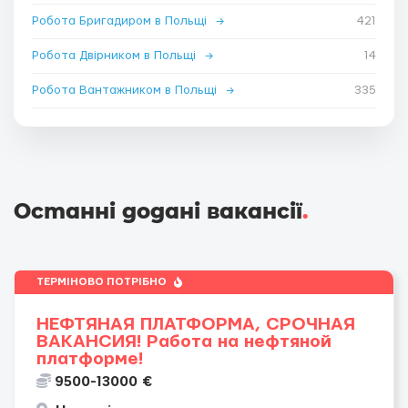
Робота Бригадиром в Польщі
→
421
Робота Двірником в Польщі
→
14
Робота Вантажником в Польщі
→
335
Останні додані вакансії
.
ТЕРМІНОВО ПОТРІБНО
НЕФТЯНАЯ ПЛАТФОРМА, СРОЧНАЯ
ВАКАНСИЯ! Работа на нефтяной
платформе!
9500-13000 €