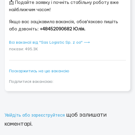
📩 Подайте заявку і почніть стабільну роботу вже
найближчим часом!
Якщо вас зацікавила вакансія, обов'язково пишіть
або дзвоніть:
+48452090682 Юлія.
Всі вакансії від "Sas Logistic Sp. z oo" ⟶
покази: 495.3K
Поскаржитись на цю вакансію
Поділитися вакансією:
щоб залишати
Увійдіть або зареєструйтеся
коментарі.