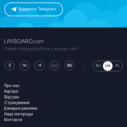
Відкрити Telegram
Сервіс пошуку роботи у всьому світі.
RU
UA
PL
Про нас
Кар'єра
Відгуки
Страхування
Банерна реклама
Наші нагороди
Контакти