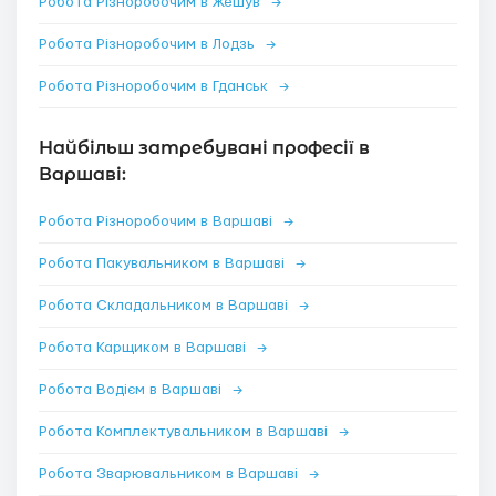
Робота Різноробочим в Жешув
→
Робота Різноробочим в Лодзь
→
Робота Різноробочим в Гданськ
→
Найбільш затребувані професії в
Варшаві:
Робота Різноробочим в Варшаві
→
Робота Пакувальником в Варшаві
→
Робота Складальником в Варшаві
→
Робота Карщиком в Варшаві
→
Робота Водієм в Варшаві
→
Робота Комплектувальником в Варшаві
→
Робота Зварювальником в Варшаві
→