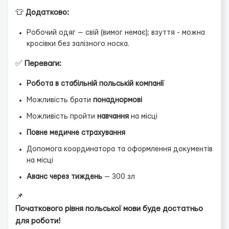
👕
Додатково:
Робочий одяг — свій (вимог немає); взуття - можна
кросівки без залізного носка.
✅
Переваги:
Робота в стабільній польській компанії
Можливість брати
понаднормові
Можливість пройти
навчання
на місці
Повне медичне страхування
Допомога координатора та оформлення документів
на місці
Аванс через тиждень
— 300 зл
📌
Початкового рівня польської мови буде достатньо
для роботи!