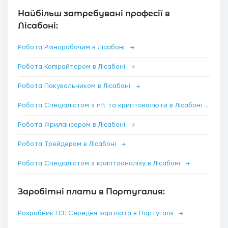
Найбільш затребувані професії в
Лісабоні:
Робота Різноробочим в Лісабоні
→
Робота Копірайтером в Лісабоні
→
Робота Пакувальником в Лісабоні
→
Робота Спеціалістом з nft та криптовалюти в Лісабоні
→
Робота Фрилансером в Лісабоні
→
Робота Трейдером в Лісабоні
→
Робота Спеціалістом з криптоаналізу в Лісабоні
→
Заробітні плати в Португалия:
Розробник ПЗ: Середня зарплата в Португалії
→