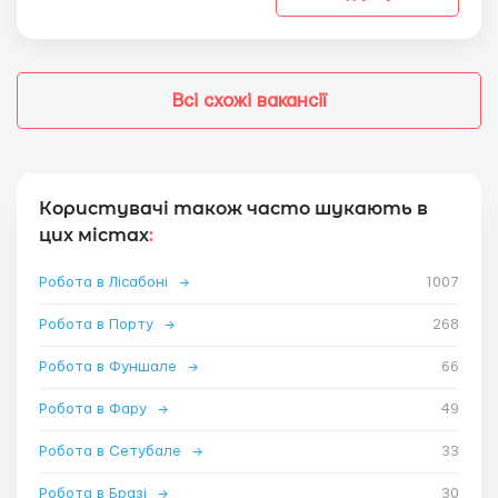
Всі схожі вакансії
Користувачі також часто шукають в
цих містах
:
Робота в Лісабоні
→
1007
Робота в Порту
→
268
Робота в Фуншале
→
66
Робота в Фару
→
49
Робота в Сетубале
→
33
Робота в Бразі
→
30