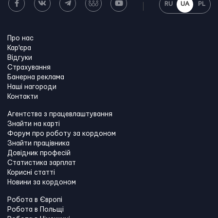
RU
UA
PL
Про нас
Кар'єра
Відгуки
Страхування
Банерна реклама
Наші нагороди
Контакти
Агентства з працевлаштування
Знайти на карті
Форум про роботу за кордоном
Знайти працівника
Довідник професій
Статистика зарплат
Корисні статті
Новини за кордоном
Робота в Європі
Робота в Польщі