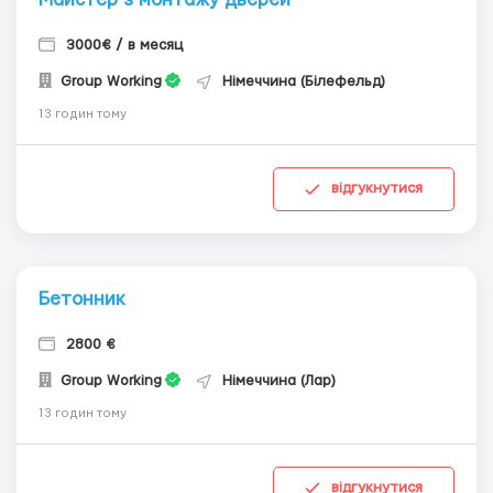
3000€ / в месяц
Group Working
Німеччина (Білефельд)
13 годин тому
відгукнутися
Бетонник
2800 €
Group Working
Німеччина (Лар)
13 годин тому
відгукнутися