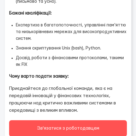
(письмово та усно).
Бажані кваліфікації:
Експертиза в багатопоточності, управлінні пам'яттю
та низькорівневих мережах для високопродуктивних
систем.
Знання скриптування Unix (bash), Python.
Досвід роботи з фінансовими протоколами, такими
як FIX
Чому варто подати заявку:
Приєднайтеся до глобальної команди, яка є на
передовій інновацій у фінансових технологіях,
працюючи над критично важливими системами в
середовищі з великим впливом.
Зв'язатися з роботодавцем