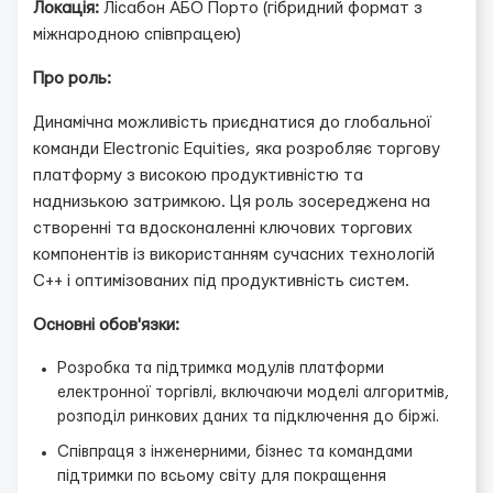
Локація:
Лісабон АБО Порто (гібридний формат з
міжнародною співпрацею)
Про роль:
Динамічна можливість приєднатися до глобальної
команди Electronic Equities, яка розробляє торгову
платформу з високою продуктивністю та
наднизькою затримкою. Ця роль зосереджена на
створенні та вдосконаленні ключових торгових
компонентів із використанням сучасних технологій
C++ і оптимізованих під продуктивність систем.
Основні обов'язки:
Розробка та підтримка модулів платформи
електронної торгівлі, включаючи моделі алгоритмів,
розподіл ринкових даних та підключення до біржі.
Співпраця з інженерними, бізнес та командами
підтримки по всьому світу для покращення