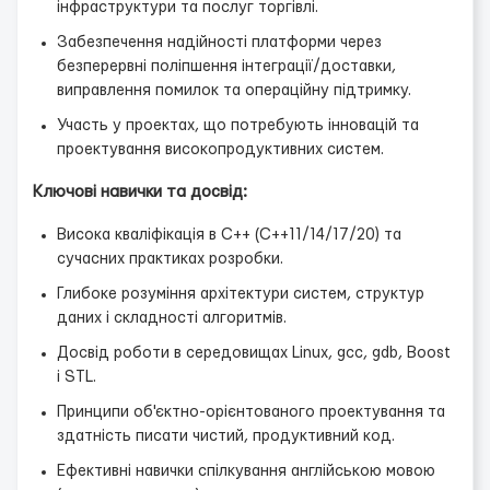
інфраструктури та послуг торгівлі.
Забезпечення надійності платформи через
безперервні поліпшення інтеграції/доставки,
виправлення помилок та операційну підтримку.
Участь у проектах, що потребують інновацій та
проектування високопродуктивних систем.
Ключові навички та досвід:
Висока кваліфікація в C++ (C++11/14/17/20) та
сучасних практиках розробки.
Глибоке розуміння архітектури систем, структур
даних і складності алгоритмів.
Досвід роботи в середовищах Linux, gcc, gdb, Boost
і STL.
Принципи об'єктно-орієнтованого проектування та
здатність писати чистий, продуктивний код.
Ефективні навички спілкування англійською мовою