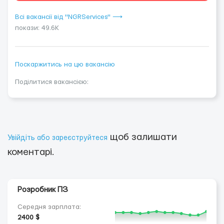
Всі вакансії від "NGRServices" ⟶
покази: 49.6K
Поскаржитись на цю вакансію
Поділитися вакансією:
щоб залишати
Увійдіть або зареєструйтеся
коментарі.
Розробник ПЗ
Середня зарплата:
2400 $