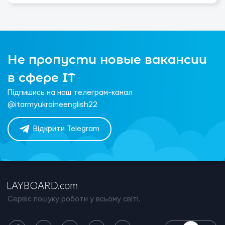
Не пропусти новые вакансии
в сфере IT
Підпишись на наш телеграм-канал
@itarmyukraineenglish22
Відкрити Telegram
Сервіс пошуку роботи у всьому світі.