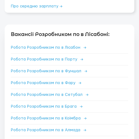
Про середню зарплату →
Вакансії Розробником по в Лісабоні:
Робота Розробником по в Лісабон
→
Робота Розробником по в Порту
→
Робота Розробником по в Фуншал
→
Робота Розробником по в Фару
→
Робота Розробником по в Сетубал
→
Робота Розробником по в Брага
→
Робота Розробником по в Коїмбра
→
Робота Розробником по в Алмада
→