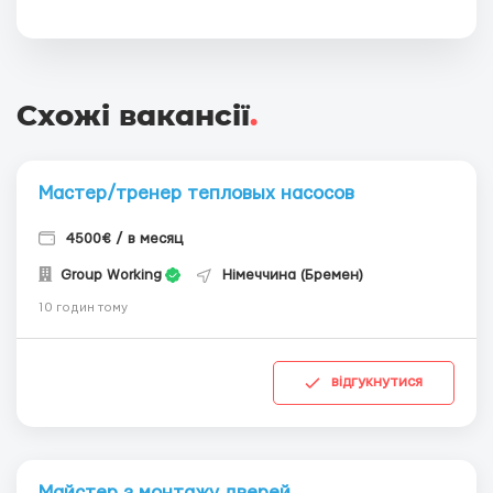
Схожі вакансії
.
Мастер/тренер тепловых насосов
4500€ / в месяц
Group Working
Німеччина (Бремен)
10 годин тому
відгукнутися
Майстер з монтажу дверей