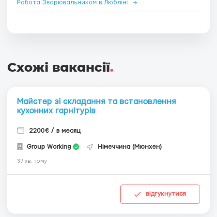
Робота Зварювальником в Любліні
→
Схожі вакансії
.
Майстер зі складання та встановлення
кухонних гарнітурів
2200€ / в месяц
Group Working
Німеччина (Мюнхен)
37 хв. тому
відгукнутися