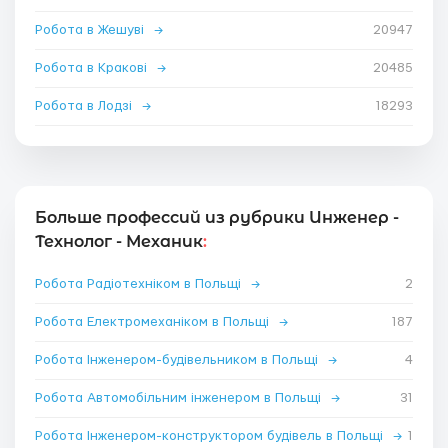
Робота в Жешуві
→
20947
Робота в Кракові
→
20485
Робота в Лодзі
→
18293
Больше профессий из рубрики Инженер -
Технолог - Механик
:
Робота Радіотехніком в Польщі
→
2
Робота Електромеханіком в Польщі
→
187
Робота Інженером-будівельником в Польщі
→
4
Робота Автомобільним інженером в Польщі
→
31
Робота Інженером-конструктором будівель в Польщі
→
1