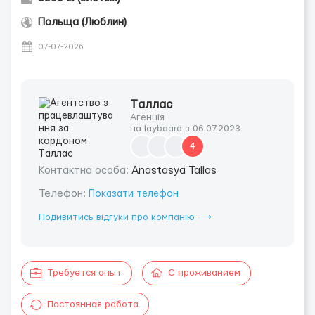
Польща (Люблин)
07-07-2026
Tаллас
Агенція
на layboard з 06.07.2023
4
Контактна особа:
Anastasya Tallas
Телефон:
Показати телефон
Подивитись відгуки про компанію ⟶
Требуется опыт
С проживанием
Постоянная работа