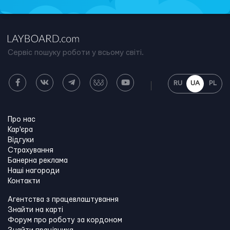
Сервіс пошуку роботи у всьому світі.
RU
UA
PL
Про нас
Кар'єра
Відгуки
Страхування
Банерна реклама
Наші нагороди
Контакти
Агентства з працевлаштування
Знайти на карті
Форум про роботу за кордоном