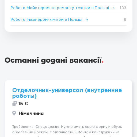
Робота Майстером по ремонту техніки в Польщі
→
133
Робота Інженером-хіміком в Польщі
→
6
Останні додані вакансії
.
Отделочник-универсал (внутренние
работы)
15 €
Німеччина
Требования: Спецодежда: Нужно иметь свою форму и обувь
с железным носком. Обязанности: - Монтаж конструкций из