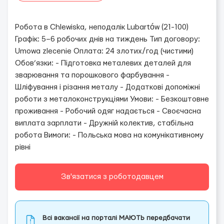
Робота в Chlewiska, неподалік Lubartów (21-100)
Графік: 5–6 робочих днів на тиждень Тип договору:
Umowa zlecenie Оплата: 24 злотих/год (чистими)
Обов’язки: - Підготовка металевих деталей для
зварювання та порошкового фарбування -
Шліфування і різання металу - Додаткові допоміжні
роботи з металоконструкціями Умови: - Безкоштовне
проживання - Робочий одяг надається - Своєчасна
виплата зарплати - Дружній колектив, стабільна
робота Вимоги: - Польська мова на комунікативному
рівні
Зв'язатися з роботодавцем
Всі вакансії на порталі МАЮТЬ передбачати