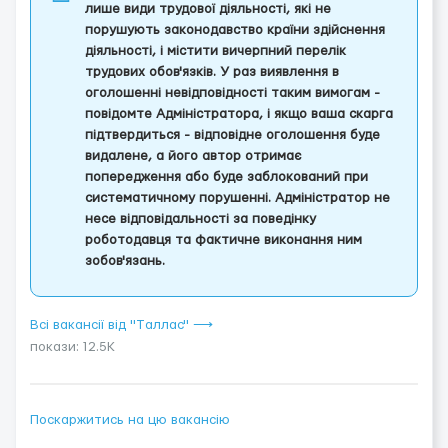
лише види трудової діяльності, які не
порушують законодавство країни здійснення
діяльності, і містити вичерпний перелік
трудових обов'язків. У раз виявлення в
оголошенні невідповідності таким вимогам -
повідомте Адміністратора, і якщо ваша скарга
підтвердиться - відповідне оголошення буде
видалене, а його автор отримає
попередження або буде заблокований при
систематичному порушенні. Адміністратор не
несе відповідальності за поведінку
роботодавця та фактичне виконання ним
зобов'язань.
Всі вакансії від "Tаллас" ⟶
покази: 12.5K
Поскаржитись на цю вакансію