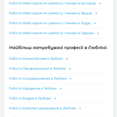
Робота Майстером по ремонту техніки в Катовіце
→
Робота Майстером по ремонту техніки в Жешув
→
Робота Майстером по ремонту техніки в Лодзь
→
Робота Майстером по ремонту техніки в Гданськ
→
Найбільш затребувані професії в Любліні:
Робота Різноробочим в Любліні
→
Робота Пакувальником в Любліні
→
Робота Складальником в Любліні
→
Робота Карщиком в Любліні
→
Робота Водієм в Любліні
→
Робота Комплектувальником в Любліні
→