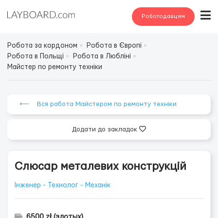
Роботодавцям
Робота за кордоном
Робота в Європі
Робота в Польщі
Робота в Любліні
Майстер по ремонту техніки
⟵ Вся работа Майстером по ремонту техніки
Додати до закладок
Слюсар металевих конструкцій
Інженер - Технолог - Механік
6500 zł (злотых)