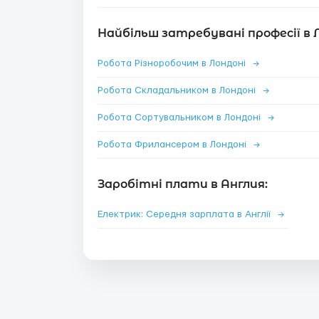
Найбільш затребувані професії в 
Робота Різноробочим в Лондоні
→
Робота Складальником в Лондоні
→
Робота Сортувальником в Лондоні
→
Робота Фрилансером в Лондоні
→
Заробітні плати в Англия:
Електрик: Середня зарплата в Англії
→