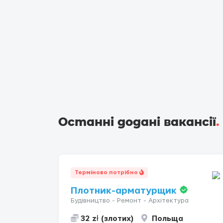
Останні додані вакансії
.
Терміново потрібно
Плотник-арматурщик
Будівництво - Ремонт - Архітектура
32 zł (злотих)
Польща