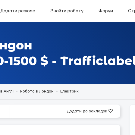
Додати резюме
Знайти роботу
Форум
Ст
ондон
1500 $ - Trafficlabe
в Англії
Робота в Лондоні
Електрик
Додати до закладок