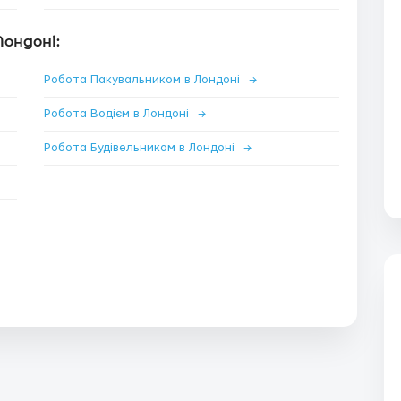
Лондоні:
Робота Пакувальником в Лондоні
→
Робота Водієм в Лондоні
→
Робота Будівельником в Лондоні
→