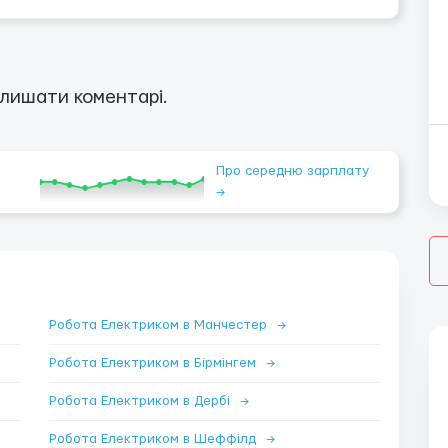
лишати коментарі.
Про середню зарплату
→
Робота Електриком в Манчестер
→
Робота Електриком в Бірмінгем
→
Робота Електриком в Дербі
→
Робота Електриком в Шеффілд
→