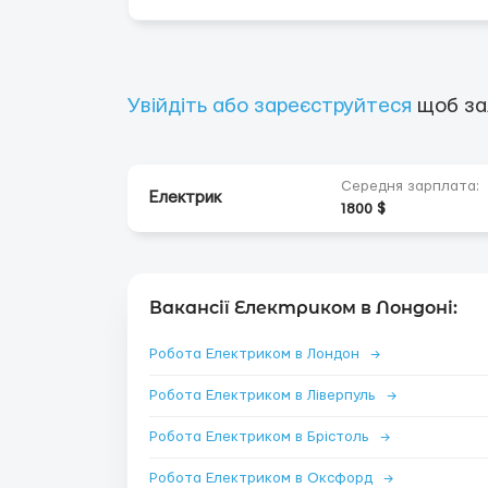
Увійдіть або зареєструйтеся
щоб за
Середня зарплата:
Електрик
1800 $
Вакансії Електриком в Лондоні:
Робота Електриком в Лондон
→
Робота Електриком в Ліверпуль
→
Робота Електриком в Брістоль
→
Робота Електриком в Оксфорд
→