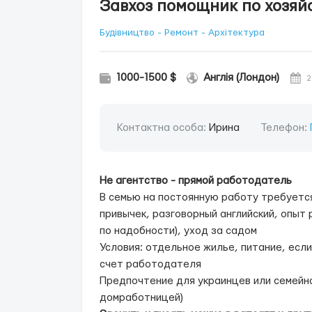
Завхоз помощник по хозяй
Будівництво - Ремонт - Архітектура
1000-1500 $
Англія (Лондон)
2
Контактна особа:
Ирина
Телефон:
Не агентство - прямой работодатель
В семью на постоянную работу требуетс
привычек, разговорный английский, опыт
по надобности), уход за садом
Условия: отдельное жилье, питание, если
счет работодателя
Предпочтение для украинцев или семейн
домработницей)