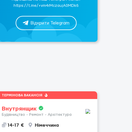
https://t.me/+vm4rMczaujA0MDk6
Відкрити Telegram
ТЕРМІНОВА ВАКАНСІЯ
Внутрянщик
Будівництво - Ремонт - Архітектура
14-17 €
Німеччина