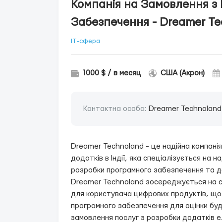
Компанія на Замовлення з
Забезпечення - Dreamer Te
IT-сфера
1000 $ / в месяц
США (Акрон)
Контактна особа:
Dreamer Technoland
Dreamer Technoland - це надійна компані
додатків в Індії, яка спеціалізується на 
розробки програмного забезпечення та д
Dreamer Technoland зосереджується на с
для користувача цифрових продуктів, що
програмного забезпечення для оцінки буд
замовлення послуг з розробки додатків е