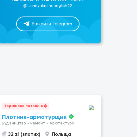
@itarmyukraineenglish22
Відкрити Telegram
Терміново потрібно
Плотник-арматурщик
Будівництво - Ремонт - Архітектура
32 zł (злотих)
Польща