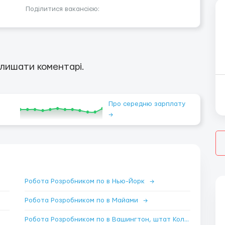
Поділитися вакансією:
лишати коментарі.
Про середню зарплату
→
Робота Розробником по в Нью-Йорк
→
Робота Розробником по в Майами
→
Робота Розробником по в Вашингтон, штат Колумбія
→