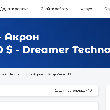
Додати резюме
Знайти роботу
Форум
Ст
- Акрон
 $ - Dreamer Techn
а в США
Робота в Акроні
Розробник ПЗ
Додати до закладок