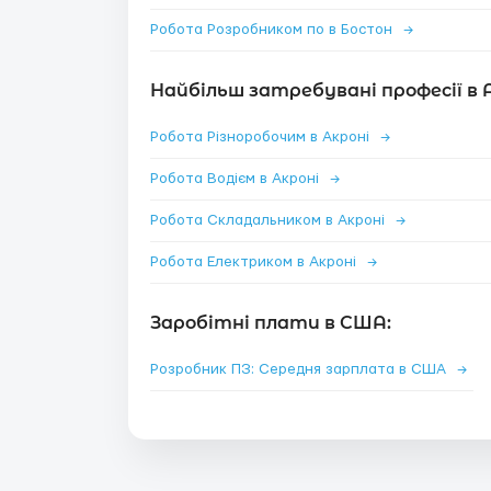
Робота Розробником по в Бостон
→
Найбільш затребувані професії в А
Робота Різноробочим в Акроні
→
Робота Водієм в Акроні
→
Робота Складальником в Акроні
→
Робота Електриком в Акроні
→
Заробітні плати в США:
Розробник ПЗ: Середня зарплата в США
→