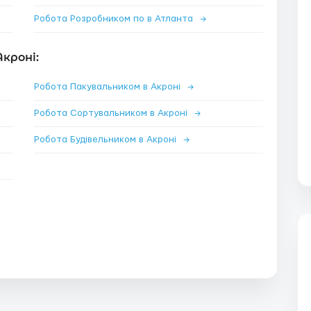
Робота Розробником по в Атланта
→
кроні:
Робота Пакувальником в Акроні
→
Робота Сортувальником в Акроні
→
Робота Будівельником в Акроні
→