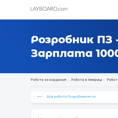
Розробник ПЗ 
Зарплата 1000
Робота за кордоном
Робота в Америці
Робот
⟵ Вся работа Розробником по