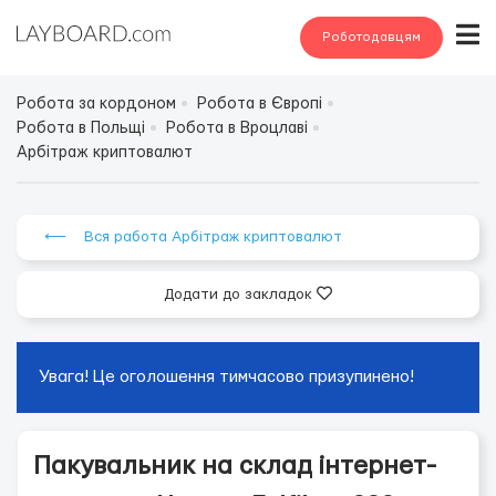
Роботодавцям
Робота за кордоном
Робота в Європі
Робота в Польщі
Робота в Вроцлаві
Арбітраж криптовалют
⟵ Вся работа Арбітраж криптовалют
Додати до закладок
Увага! Це оголошення тимчасово призупинено!
Пакувальник на склад інтернет-