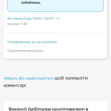
зобов'язань.
Всі вакансії від "Work 1 Hunt" ⟶
покази: 3.3K
Поскаржитись на цю вакансію
Поділитися вакансією:
щоб залишати
Увійдіть або зареєструйтеся
коментарі.
Вакансії Арбітраж криптовалют в