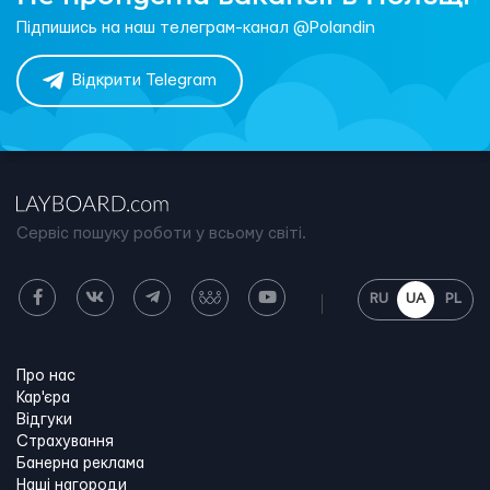
Підпишись на наш телеграм-канал @Polandin
Відкрити Telegram
Сервіс пошуку роботи у всьому світі.
RU
UA
PL
Про нас
Кар'єра
Відгуки
Страхування
Банерна реклама
Наші нагороди