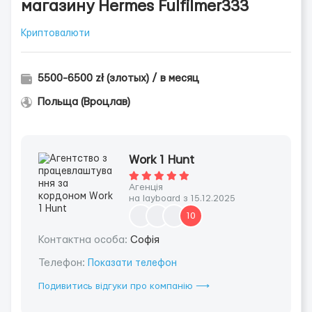
магазину Hermes Fulfilmer333
Криптовалюти
5500-6500 zł (злотых) / в месяц
Польща (Вроцлав)
Work 1 Hunt
Агенція
на layboard з 15.12.2025
10
Контактна особа:
Софія
Телефон:
Показати телефон
Подивитись відгуки про компанію ⟶