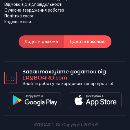
Відмова від відповідальності
Сучасне твердження рабства
Політика скарг
Кодекс етики
Додати резюме
Додати вакансію
Завантажуйте додаток від
LAYBOARD.com
Знайти роботу за кордоном тепер просто!
LAYBOARD, SL Copyright 2026 ©