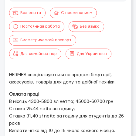
Без опыта
С проживанием
Постоянная работа
Без языка
Биометрический паспорт
Для семейных пар
Для Украинцев
HERMES спеціалізуються на продажі біжутерії,
аксесуарів, товарів для дому та дрібної техніки.
Оплата праці
В місяць 4300-5800 зл нетто; 45000-60700 грн
Ставка 25.44 netto за годину;
Ставка 31,40 zł netto за годину для студентів до 26
років
Виплати чітко від 10 до 15 число кожного місяця.