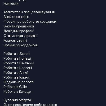
Контакти
Агентства з працевлаштування
Знайти на карті
Форум про роботу за кордоном
Знайти працівника
Довідник професій
Статистика зарплат
Корисні статті
Новини за кордоном
Робота в Європі
Робота в Польщі
Робота в Німеччині
Робота в Норвегії
Робота в Англії
Робота в Іспанії
Віддалена робота
Работа в США
Работа в Канадe
Публічна оферта
Як ми перевіряємо роботодавців