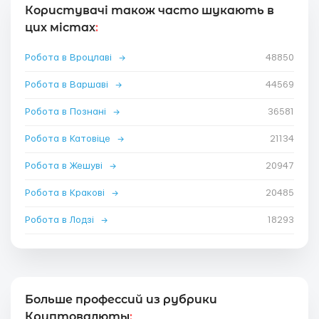
Користувачі також часто шукають в
цих містах
:
Робота в Вроцлаві
→
48850
Робота в Варшаві
→
44569
Робота в Познані
→
36581
Робота в Катовіце
→
21134
Робота в Жешуві
→
20947
Робота в Кракові
→
20485
Робота в Лодзі
→
18293
Больше профессий из рубрики
Криптовалюты
: