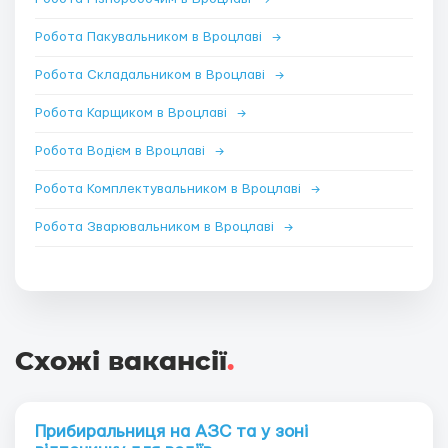
Робота Пакувальником в Вроцлаві
→
Робота Складальником в Вроцлаві
→
Робота Карщиком в Вроцлаві
→
Робота Водієм в Вроцлаві
→
Робота Комплектувальником в Вроцлаві
→
Робота Зварювальником в Вроцлаві
→
Схожі вакансії
.
Прибиральниця на АЗС та у зоні