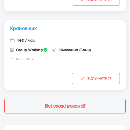
Крановщик
14€ / час
Group Working
Німеччина (Бонн)
14 годин тому
відгукнутися
Всі схожі вакансії