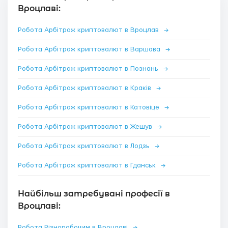
Вроцлаві:
Робота Арбітраж криптовалют в Вроцлав
→
Робота Арбітраж криптовалют в Варшава
→
Робота Арбітраж криптовалют в Познань
→
Робота Арбітраж криптовалют в Краків
→
Робота Арбітраж криптовалют в Катовіце
→
Робота Арбітраж криптовалют в Жешув
→
Робота Арбітраж криптовалют в Лодзь
→
Робота Арбітраж криптовалют в Гданськ
→
Найбільш затребувані професії в
Вроцлаві:
Робота Різноробочим в Вроцлаві
→