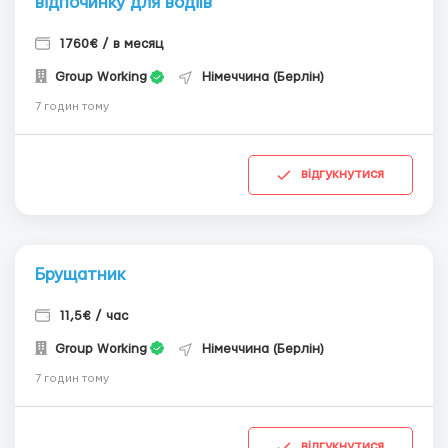
відпочинку для водіїв
1760€ / в месяц
Group Working
Німеччина (Берлін)
7 годин тому
відгукнутися
Брущатник
11,5€ / час
Group Working
Німеччина (Берлін)
7 годин тому
відгукнутися