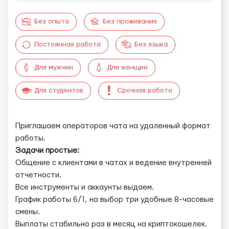
Без опыта
Без проживания
Постоянная работа
Без языка
Для мужчин
Для женщин
Для студентов
Срочная работа
Приглашаем операторов чата на удаленный формат
работы.
Задачи простые:
Общение с клиентами в чатах и ведение внутренней
отчетности.
Все инструменты и аккаунты выдаем.
График работы 6/1, на выбор три удобные 8-часовые
смены.
Выплаты стабильно раз в месяц на криптокошелек.