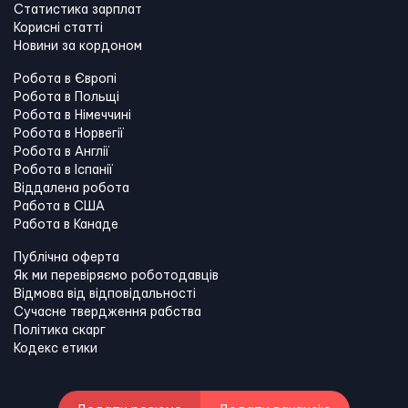
Статистика зарплат
Корисні статті
Новини за кордоном
Робота в Європі
Робота в Польщі
Робота в Німеччині
Робота в Норвегії
Робота в Англії
Робота в Іспанії
Віддалена робота
Работа в США
Работа в Канадe
Публічна оферта
Як ми перевіряємо роботодавців
Відмова від відповідальності
Сучасне твердження рабства
Політика скарг
Кодекс етики