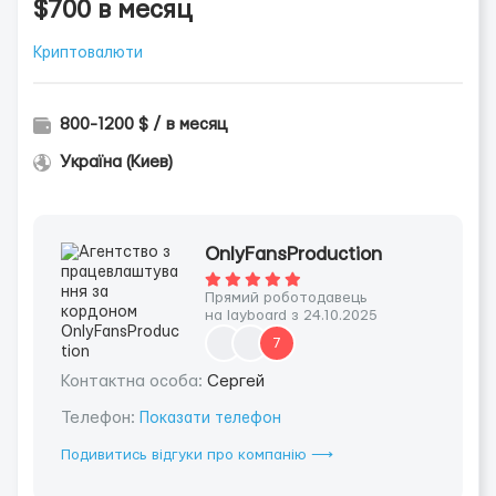
$700 в месяц
Криптовалюти
800-1200 $ / в месяц
Україна (Киев)
OnlyFansProduction
Прямий роботодавець
на layboard з 24.10.2025
7
Контактна особа:
Сергей
Телефон:
Показати телефон
Подивитись відгуки про компанію ⟶