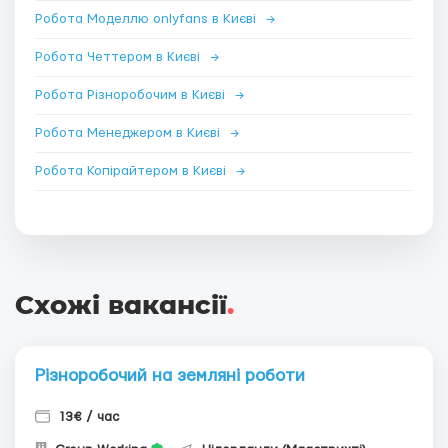
Робота Моделлю onlyfans в Києві
→
Робота Четтером в Києві
→
Робота Різноробочим в Києві
→
Робота Менеджером в Києві
→
Робота Копірайтером в Києві
→
Схожі вакансії
.
Різноробочий на земляні роботи
13€ / час