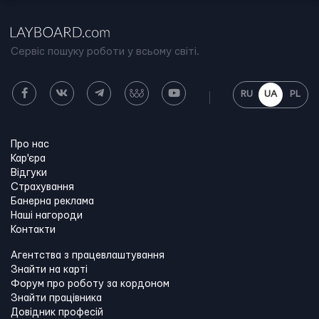
Сервіс пошуку роботи у всьому світі.
RU
UA
PL
Про нас
Кар'єра
Відгуки
Страхування
Банерна реклама
Наші нагороди
Контакти
Агентства з працевлаштування
Знайти на карті
Форум про роботу за кордоном
Знайти працівника
Довідник професій