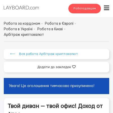
Роботодавцям
Робота за кордоном
Робота в Європі
Робота в Україні
Робота в Києві
Арбітраж криптовалют
⟵ Вся работа Арбітраж криптовалют
Додати до закладок
Увага! Це оголошення тимчасово призупинено!
Твой диван — твой офис! Доход от