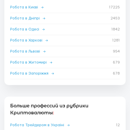
Робота в Києві
→
17225
Робота в Дніпрі
→
2453
Робота в Одесі
→
1842
Робота в Харкові
→
1281
Робота в Львові
→
954
Робота в Житомирі
→
679
Робота в Запоріжжя
→
678
Больше профессий из рубрики
Криптовалюты
:
Робота Трейдером в Україні
→
12