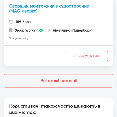
Сварщик-монтажник в судостроении
(MAG-сварка)
15€ / час
Group Working
Німеччина (Падерборн)
9 годин тому
відгукнутися
Всі схожі вакансії
Користувачі також часто шукають в
цих містах
: