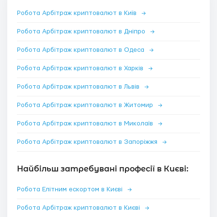
Робота Арбітраж криптовалют в Київ
→
Робота Арбітраж криптовалют в Дніпро
→
Робота Арбітраж криптовалют в Одеса
→
Робота Арбітраж криптовалют в Харків
→
Робота Арбітраж криптовалют в Львів
→
Робота Арбітраж криптовалют в Житомир
→
Робота Арбітраж криптовалют в Миколаїв
→
Робота Арбітраж криптовалют в Запоріжжя
→
Найбільш затребувані професії в Києві:
Робота Елітним ескортом в Києві
→
Робота Арбітраж криптовалют в Києві
→