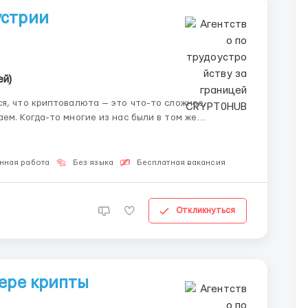
устрии
ей)
ем. Когда-то многие из нас были в том же
овалюта — это не страшно. Это шанс для тех, кто
нная работа
Без языка
Бесплатная вакансия
Откликнуться
фере крипты