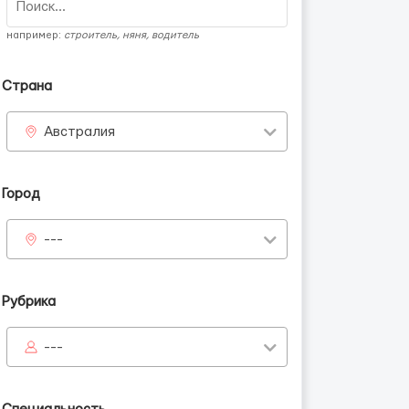
например:
строитель, няня, водитель
Страна
Австралия
Город
---
Рубрика
---