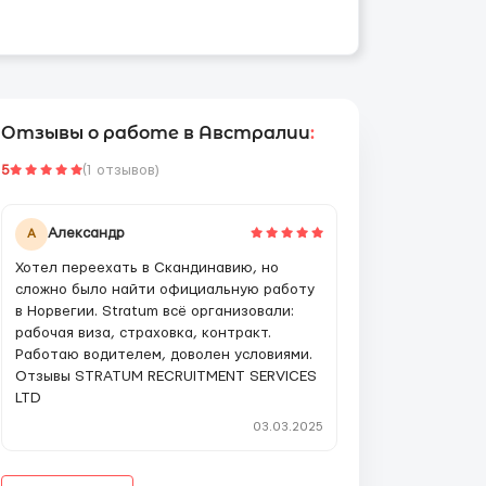
Отзывы о работе в Австралии
:
5
(1 отзывов)
Александр
А
Хотел переехать в Скандинавию, но
сложно было найти официальную работу
в Норвегии. Stratum всё организовали:
рабочая виза, страховка, контракт.
Работаю водителем, доволен условиями.
Отзывы STRATUM RECRUITMENT SERVICES
LTD
03.03.2025