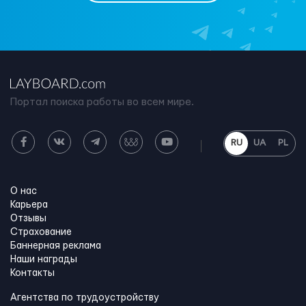
Портал поиска работы во всем мире.
RU
UA
PL
О нас
Карьера
Отзывы
Страхование
Баннерная реклама
Наши награды
Контакты
Агентства по трудоустройству