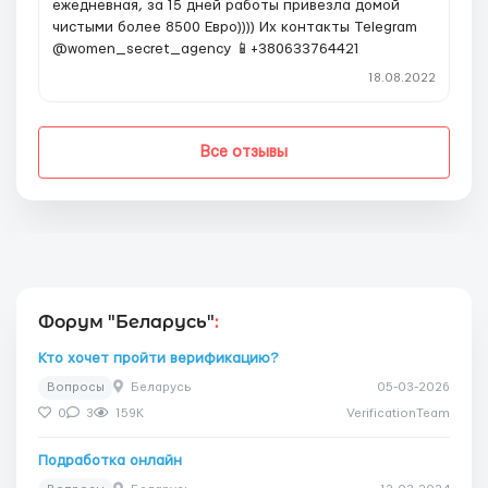
ежедневная, за 15 дней работы привезла домой
чистыми более 8500 Евро)))) Их контакты Telegram
@women_secret_agency 📱+380633764421
18.08.2022
Все отзывы
Форум "Беларусь"
:
Кто хочет пройти верификацию?
Вопросы
Беларусь
05-03-2026
0
3
159K
VerificationTeam
Подработка онлайн