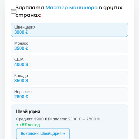
Зарплата
Мастер маникюра
в других
странах
:
Швейцария
3900 €
Монако
3500 €
США
4000 $
Канада
3500 $
Норвегия
2600 €
Швейцария
Средняя:
3900 €
Диапазон: 2300 € — 7800 €
↑ +8% за год
Вакансии: Швейцария →