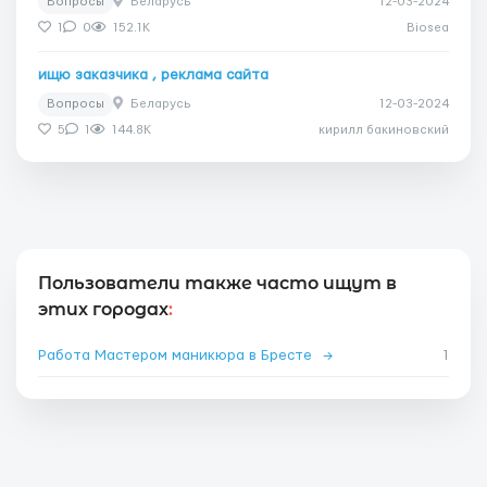
Вопросы
Беларусь
12-03-2024
1
0
152.1K
Biosea
ищю заказчика , реклама сайта
Вопросы
Беларусь
12-03-2024
5
1
144.8K
кирилл бакиновский
Пользователи также часто ищут в
этих городах
:
Работа Мастером маникюра в Бресте
→
1