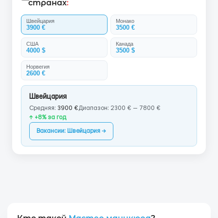
странах
:
Швейцария
Монако
3900 €
3500 €
США
Канада
4000 $
3500 $
Норвегия
2600 €
Швейцария
Средняя:
3900 €
Диапазон: 2300 € — 7800 €
↑ +8% за год
Вакансии: Швейцария →