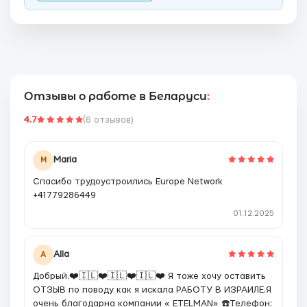
Отзывы о работе в Беларуси
:
4.7
(6 отзывов)
Maria
M
Спасибо трудоустроились Europe Network
+41779286449
01.12.2025
Alla
A
Добрый.❤️🇮🇱❤️🇮🇱❤️🇮🇱❤️ Я тоже хочу оставить
ОТЗЫВ по поводу как я искала РАБОТУ В ИЗРАИЛЕ.Я
очень благодарна компании « ETELMAN» ☎️Телефон: