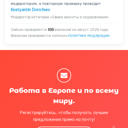
модератором, а повторную проверку проводит
Kostyantin Dorofeev
.
Модератор категории «Сфера красоты и оздоровления»
Сейчас проверяется
330
вакансий за август 2026 года.
политике модерации
Вакансии проверяются согласно
.
Работа в Европе и по всему
миру.
Регистрируйтесь, чтобы получать лучшие
предложения прямо на почту!