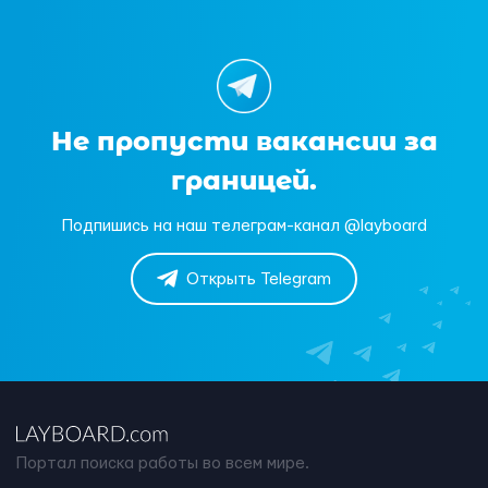
Не пропусти вакансии за
границей.
Подпишись на наш телеграм-канал @layboard
Открыть Telegram
Портал поиска работы во всем мире.