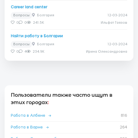
Career land center
Вопросы
Болгария
12-03-2024
0
0
241.5K
Ильфат Гаязов
Найти работу в Болгарии
Вопросы
Болгария
12-03-2024
0
4
234.9K
Ирина Олександровна
Пользователи также часто ищут в
этих городах
:
Работа в Албене
→
816
Работа в Варне
→
264