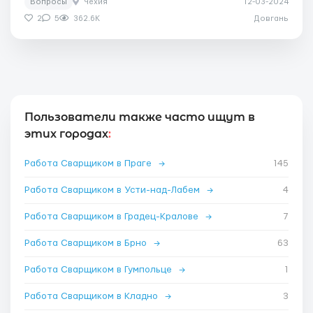
Вопросы
Чехия
12-03-2024
2
5
362.6K
Довгань
Пользователи также часто ищут в
этих городах
:
Работа Сварщиком в Праге
→
145
Работа Сварщиком в Усти-над-Лабем
→
4
Работа Сварщиком в Градец-Кралове
→
7
Работа Сварщиком в Брно
→
63
Работа Сварщиком в Гумпольце
→
1
Работа Сварщиком в Кладно
→
3