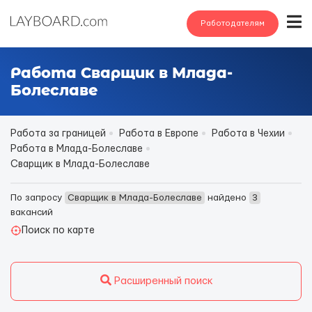
Работодателям
Работа Сварщик в Млада-
Болеславе
Работа за границей
Работа в Европе
Работа в Чехии
Работа в Млада-Болеславе
Сварщик в Млада-Болеславе
По запросу
Сварщик в Млада-Болеславе
найдено
3
вакансий
Поиск по карте
Расширенный поиск