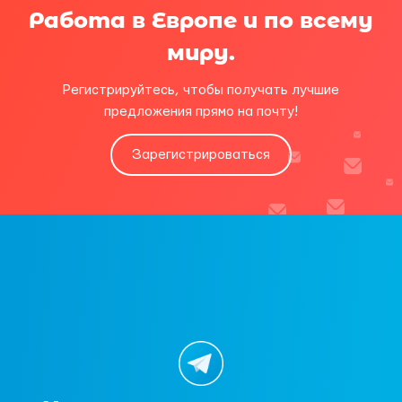
Работа в Европе и по всему
миру.
Регистрируйтесь, чтобы получать лучшие
предложения прямо на почту!
Зарегистрироваться