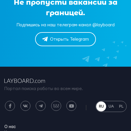
Не пропусти вакансии за
границей.
Подпишись на наш телеграм-канал @layboard
Открыть Telegram
Портал поиска работы во всем мире.
RU
UA
PL
О нас