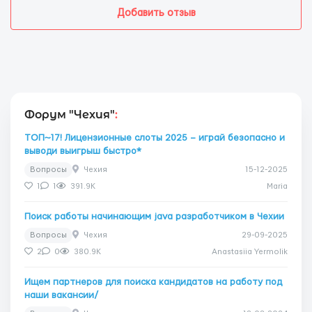
Добавить отзыв
Форум "Чехия"
:
ТОП~17! Лицензионные слоты 2025 – играй безопасно и
выводи выигрыш быстро*
Вопросы
Чехия
15-12-2025
1
1
391.9K
Maria
Поиск работы начинающим java разработчиком в Чехии
Вопросы
Чехия
29-09-2025
2
0
380.9K
Anastasiia Yermolik
Ищем партнеров для поиска кандидатов на работу под
наши вакансии/