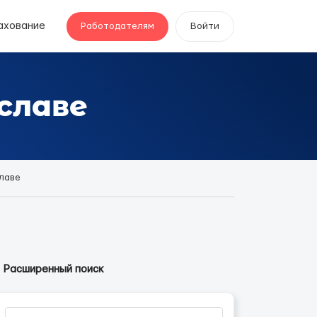
ахование
Работодателям
Войти
славе
лаве
Расширенный поиск