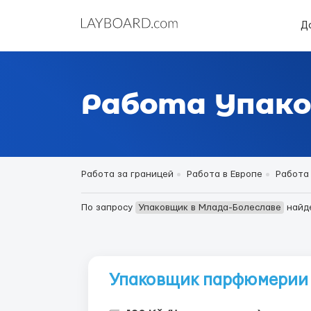
Д
Работа Упако
Работа за границей
Работа в Европе
Работа 
По запросу
Упаковщик в Млада-Болеславе
найд
Упаковщик парфюмерии 