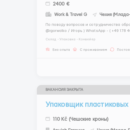
2400 €
Work & Travel G
Чехия (Млада
По поводу вопросов и сотрудничества обращ
@igorwolko / Игорь ) WhatsApp - ( +49 178 4032 296 Игорь) Работа на
кондитерской продукции MILKA! Всемирно
Склад - Упаковка - Конвейер
проводит набор сотрудников на упак...
Без опыта
С проживанием
Постоя
ВАКАНСИЯ ЗАКРЫТА
Упаковщик пластиковых
110 Kč (Чешские кроны)