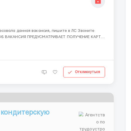
Откликнуться
 кондитерскую