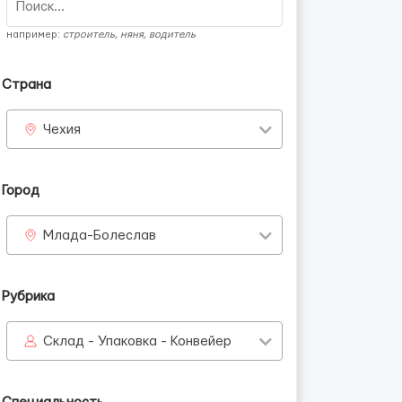
например:
строитель, няня, водитель
Страна
Чехия
Город
Млада-Болеслав
Рубрика
Склад - Упаковка - Конвейер