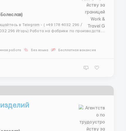
-Болеслав)
айтесь в Telegram - ( +49 178 4032 296 /
 фабрике по производству
 известная кондитерская компания Mondelez
нная работа
Без языка
Бесплатная вакансия
 изделий