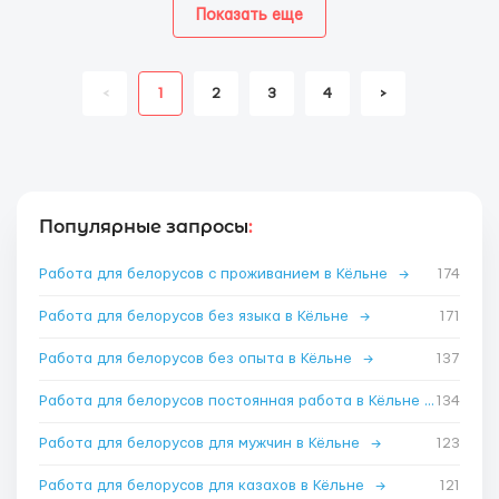
Показать еще
<
1
2
3
4
>
Популярные запросы
:
Работа для белорусов с проживанием в Кёльне
→
174
Работа для белорусов без языка в Кёльне
→
171
Работа для белорусов без опыта в Кёльне
→
137
Работа для белорусов постоянная работа в Кёльне
→
134
Работа для белорусов для мужчин в Кёльне
→
123
Работа для белорусов для казахов в Кёльне
→
121