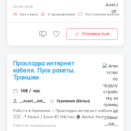
часов в день • Около 220 часов в месяц 💵 Аванс: •
05-06-2026
После двух отработанных недель 📋 Обязанн...
Без опыта
С проживанием
Постоянная работа
Откликнуться
Прокладка интернет
кабеля. Пуск ракеты.
Траншеи
14€ / час
_Jusst_Job_
Германия (Кёльн)
Работа в Германии — Прокладка интернет-кабеля
🇩🇪 📍 Кёльн / Бонн 💶 14€/час 🏠 Жильё бесплатно
🚐 Доезд предоставляется 📅 Пн–Пт + суббота по
Рабочие специальности
желанию ⏰ 7:00–17:00 📈 220 часов в месяц 📌