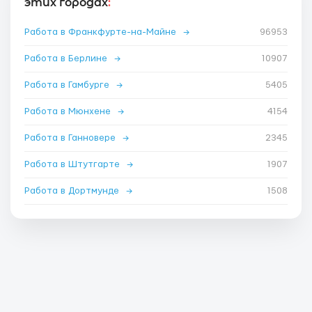
этих городах
:
Работа в Франкфурте-на-Майне
→
96953
Работа в Берлине
→
10907
Работа в Гамбурге
→
5405
Работа в Мюнхене
→
4154
Работа в Ганновере
→
2345
Работа в Штутгарте
→
1907
Работа в Дортмунде
→
1508