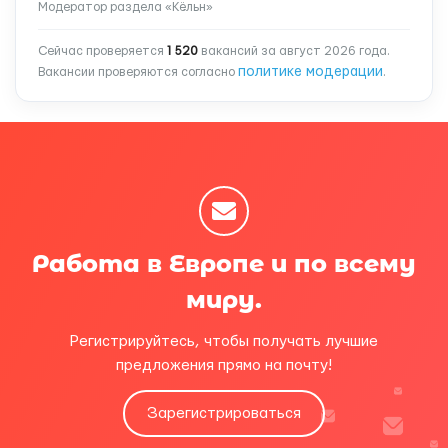
Модератор раздела «Кёльн»
Сейчас проверяется
1 520
вакансий за август 2026 года.
политике модерации
Вакансии проверяются согласно
.
Работа в Европе и по всему
миру.
Регистрируйтесь, чтобы получать лучшие
предложения прямо на почту!
Зарегистрироваться