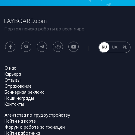
Портал поиска работы во всем мире.
RU
UA
PL
О нас
Карьера
Отзывы
Страхование
Баннерная реклама
Наши награды
Контакты
Агентства по трудоустройству
Найти на карте
Форум о работе за границей
Найти работника