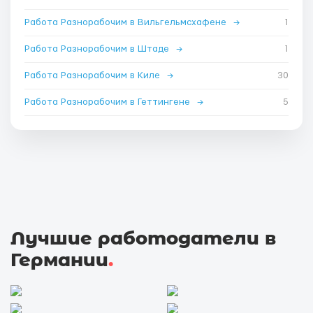
Работа Разнорабочим в Вильгельмсхафене
→
1
Работа Разнорабочим в Штаде
→
1
Работа Разнорабочим в Киле
→
30
Работа Разнорабочим в Геттингене
→
5
Лучшие работодатели в
Германии
.