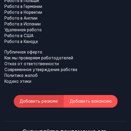
Работа в Польше
Работа в Германии
Работа в Норвегии
Работа в Англии
Работа в Испании
Удаленная работа
Работа в США
Работа в Канадe
Публичная оферта
Как мы проверяем работодателей
Отказ от ответственности
Современное утверждение рабства
Политика жалоб
Кодекс этики
Добавить резюме
Добавить вакансию