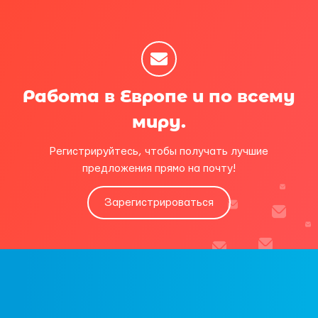
Работа в Европе и по всему
миру.
Регистрируйтесь, чтобы получать лучшие
предложения прямо на почту!
Зарегистрироваться