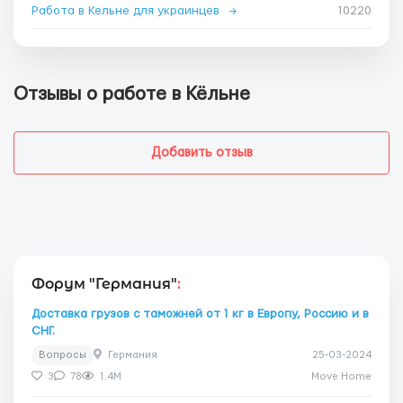
Работа в Кельне для украинцев
→
10220
Отзывы о работе в Кёльне
Добавить отзыв
Форум "Германия"
:
Доставка грузов с таможней от 1 кг в Европу, Россию и в
СНГ.
Вопросы
Германия
25-03-2024
3
78
1.4M
Move Home