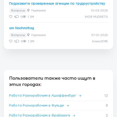
Подскажите проверенные агенции по трудоустройству
Вопросы
Германия
10-03-2026
4
0
1.3M
IHOR MUDRETS
am Nachmittag
Вопросы
Германия
07-01-2026
0
0
1.3M
Алекс8745
Пользователи также часто ищут в
этих городах
:
Работа Разнорабочим в Ашаффенбург
→
12
Работа Разнорабочим в Фульде
→
8
Работа Разнорабочим в Фрайзинге
→
2