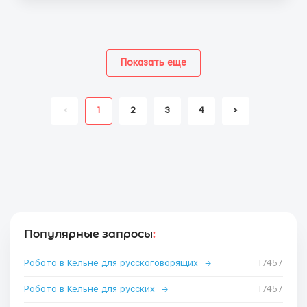
Показать еще
<
1
2
3
4
>
Популярные запросы
:
Работа в Кельне для русскоговорящих
→
17457
Работа в Кельне для русских
→
17457