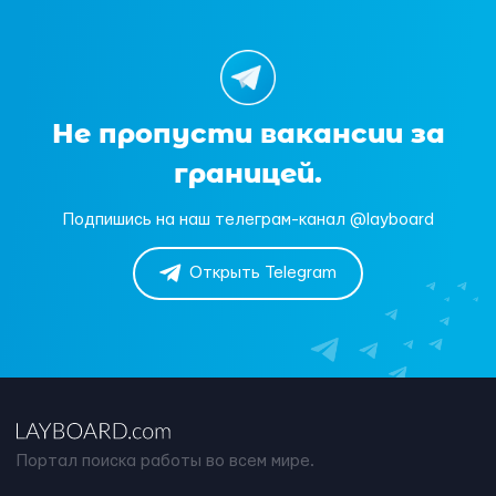
Не пропусти вакансии за
границей.
Подпишись на наш телеграм-канал @layboard
Открыть Telegram
Портал поиска работы во всем мире.