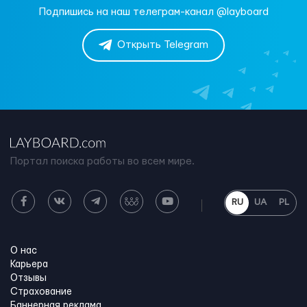
Подпишись на наш телеграм-канал @layboard
Открыть Telegram
Портал поиска работы во всем мире.
RU
UA
PL
О нас
Карьера
Отзывы
Страхование
Баннерная реклама