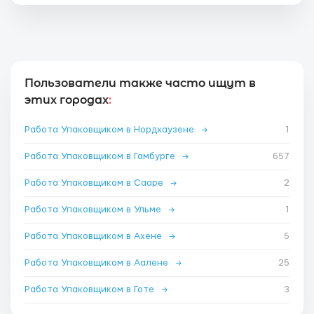
Пользователи также часто ищут в
этих городах
:
Работа Упаковщиком в Нордхаузене
→
1
Работа Упаковщиком в Гамбурге
→
657
Работа Упаковщиком в Сааре
→
2
Работа Упаковщиком в Ульме
→
1
Работа Упаковщиком в Ахене
→
5
Работа Упаковщиком в Аалене
→
25
Работа Упаковщиком в Готе
→
3