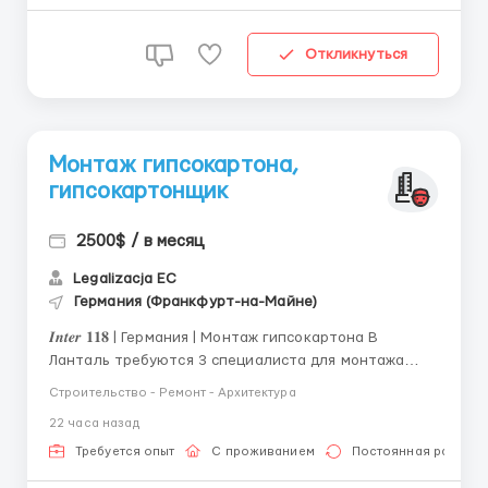
штукатурки — монтаж г...
Откликнуться
Монтаж гипсокартона,
гипсокартонщик
2500$ / в месяц
Legalizacja EC
Германия (Франкфурт-на-Майне)
𝑰𝒏𝒕𝒆𝒓 𝟏𝟏𝟖 | Германия | Монтаж гипсокартона В
Ланталь требуются 3 специалиста для монтажа
гипсокартона и выполнения шпаклёвочных работ.
Строительство - Ремонт - Архитектура
Возрастных ограничений нет. У одного человека из
22 часа назад
команды обязательно должны быть водительские
права категории B. Заработная плата: 13 € нетто в
Требуется опыт
С проживанием
Постоянная работа
час О...