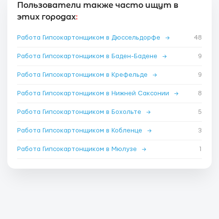
Пользователи также часто ищут в
этих городах
:
Работа Гипсокартонщиком в Дюссельдорфе
→
48
Работа Гипсокартонщиком в Баден-Бадене
→
9
Работа Гипсокартонщиком в Крефельде
→
9
Работа Гипсокартонщиком в Нижней Саксонии
→
8
Работа Гипсокартонщиком в Бохольте
→
5
Работа Гипсокартонщиком в Кобленце
→
3
Работа Гипсокартонщиком в Мюлузе
→
1