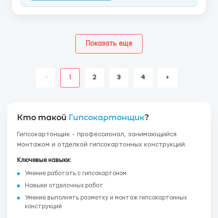
Показать еще
<
1
2
3
4
>
Кто такой
Гипсокартонщик
?
Гипсокартонщик - профессионал, занимающийся
монтажом и отделкой гипсокартонных конструкций.
Ключевые навыки:
Умение работать с гипсокартоном
Навыки отделочных работ
Умение выполнять разметку и монтаж гипсокартонных
конструкций