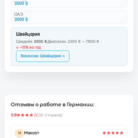
3500 $
ОАЭ
3000 $
Швейцария
Средняя:
3900 €
Диапазон: 2300 € — 7800 €
↓ -10% за год
Вакансии: Швейцария →
Отзывы о работе в Германии
:
3.8
(36 отзывов)
Максат
М