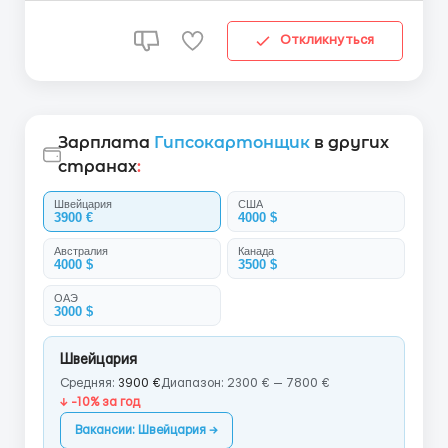
делается фирмой. Mit ...
Откликнуться
Зарплата
Гипсокартонщик
в других
странах
:
Швейцария
США
3900 €
4000 $
Австралия
Канада
4000 $
3500 $
ОАЭ
3000 $
Швейцария
Средняя:
3900 €
Диапазон: 2300 € — 7800 €
↓ -10% за год
Вакансии: Швейцария →