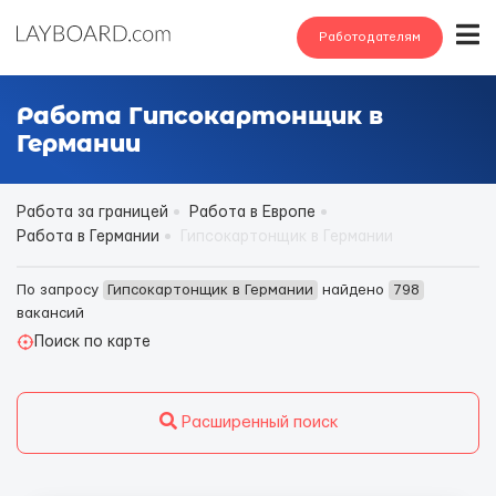
Работодателям
Работа Гипсокартонщик в
Германии
Работа за границей
Работа в Европе
Работа в Германии
Гипсокартонщик в Германии
По запросу
Гипсокартонщик в Германии
найдено
798
вакансий
Поиск по карте
Расширенный поиск