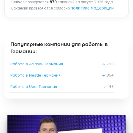
Сейчас проверяется
870
вакансий за август 2026 года.
политике модерации
Вакансии проверяются согласно
.
Популярные компании для работы в
Германии
:
Работа в Амазон Германия
→
733
Работа в Nestle Германия
→
354
Работа в Uber Германия
→
143