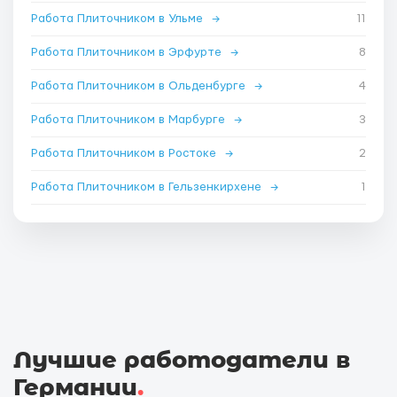
Работа Плиточником в Ульме
→
11
Работа Плиточником в Эрфурте
→
8
Работа Плиточником в Ольденбурге
→
4
Работа Плиточником в Марбурге
→
3
Работа Плиточником в Ростоке
→
2
Работа Плиточником в Гельзенкирхене
→
1
Лучшие работодатели в
Германии
.