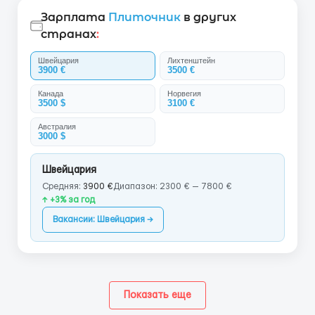
Зарплата
Плиточник
в других
странах
:
Швейцария
Лихтенштейн
3900 €
3500 €
Канада
Норвегия
3500 $
3100 €
Австралия
3000 $
Швейцария
Средняя:
3900 €
Диапазон: 2300 € — 7800 €
↑ +3% за год
Вакансии: Швейцария →
Показать еще