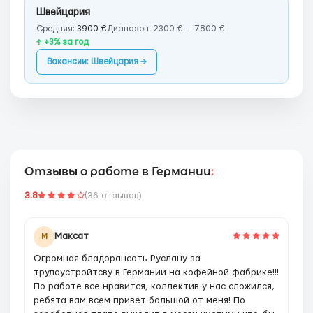
Швейцария
Средняя:
3900 €
Диапазон: 2300 € — 7800 €
↑ +3% за год
Вакансии: Швейцария →
Отзывы о работе в Германии
:
3.8
(36 отзывов)
Максат
М
Огромная бладорансоть Руслану за
трудоустройтсву в Германии на кофейной фабрике!!!
По работе все нравится, коллектив у нас сложился,
ребята вам всем привет большой от меня! По