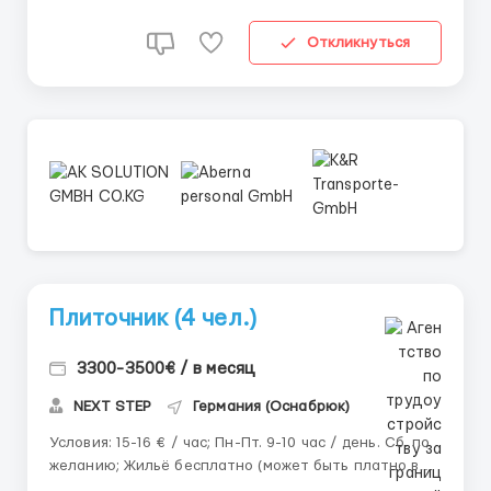
Откликнуться
Плиточник (4 чел.)
3300-3500€ / в месяц
NEXT STEP
Германия (Оснабрюк)
Условия: 15-16 € / час; Пн-Пт. 9-10 час / день. Сб. по
желанию; Жильё бесплатно (может быть платно в
других городах). Требования: Опыт от 2-х лет; От