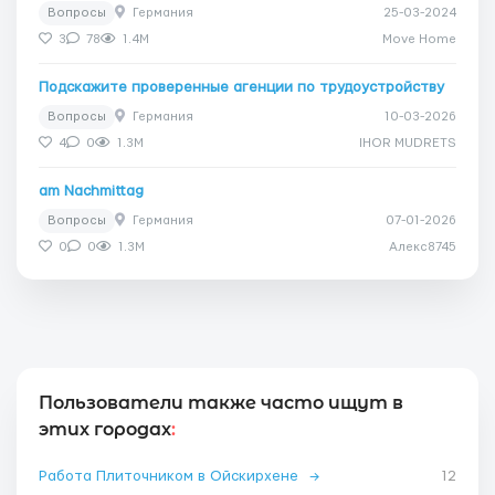
Вопросы
Германия
25-03-2024
3
78
1.4M
Move Home
Подскажите проверенные агенции по трудоустройству
Вопросы
Германия
10-03-2026
4
0
1.3M
IHOR MUDRETS
am Nachmittag
Вопросы
Германия
07-01-2026
0
0
1.3M
Алекс8745
Пользователи также часто ищут в
этих городах
:
Работа Плиточником в Ойскирхене
→
12