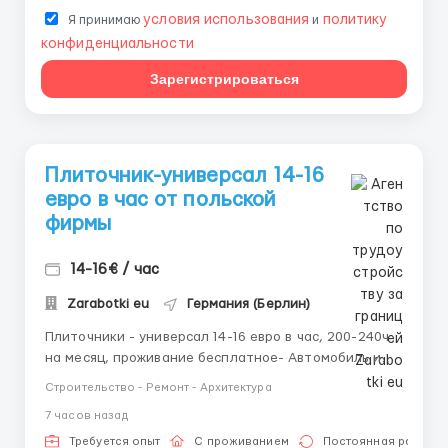
условия использования
политику
Я принимаю
и
конфиденциальности
Зарегистрироваться
Плиточник-универсал 14-16
евро в час от польской
фирмы
14-16€ / час
Zarabotki eu
Германия (Берлин)
Плиточники - универсал 14-16 евро в час, 200-240ч
на месяц, проживание бесплатное- Автомобиль и
топливо по стороне фирмы Зарплата раз в две
Строительство - Ремонт - Архитектура
недели на банковскую карту Документы: польская
7 часов назад
рабочая виза, карта побыта, паспорт ЕС Звоните на
Viber/WhatsApp +380689135811 ...
Требуется опыт
С проживанием
Постоянная работа