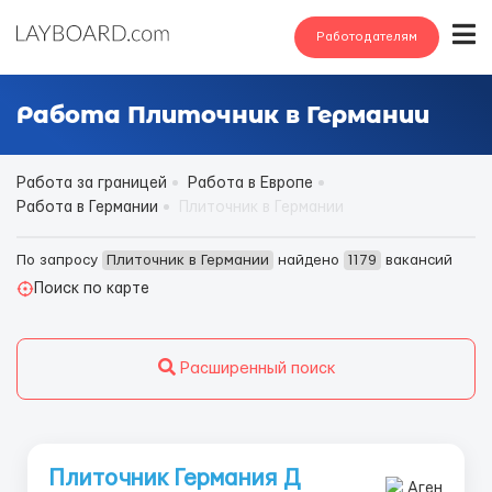
Работодателям
Работа Плиточник в Германии
Работа за границей
Работа в Европе
Работа в Германии
Плиточник в Германии
По запросу
Плиточник в Германии
найдено
1179
вакансий
Поиск по карте
Расширенный поиск
Плиточник Германия Д