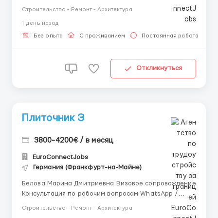
Telegram: +44 7347 723038 рафик/период работы:
Строительство - Ремонт - Архитектура
Понедельник-пятница, суббота - по необходимости.
1 день назад
От 10 часов в день. Проживание: Предоставляется
бесплатно в комфортабельных пансионатах, где к...
Без опыта
С проживанием
Постоянная работа
Откликнуться
Плиточник З
3800-4200€ / в месяц
EuroConnectJobs
Германия (Франкфурт-на-Майне)
Белова Марина Дмитриевна Визовое сопровождение
Консультация по рабочим вопросам WhatsApp /
Telegram: +44 7347 723038 Германия, Bad Kreutnach
Строительство - Ремонт - Архитектура
👤Плиточники 💶 Оплата: €15/час 📅 График/период