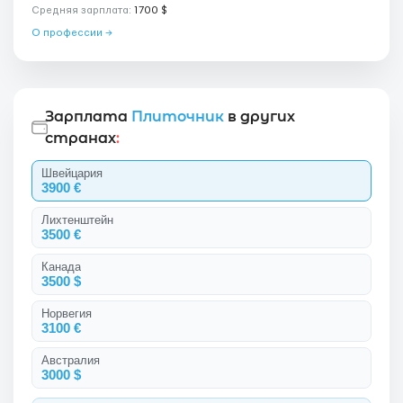
Средняя зарплата:
1700 $
О профессии →
Зарплата
Плиточник
в других
странах
:
Швейцария
3900 €
Лихтенштейн
3500 €
Канада
3500 $
Норвегия
3100 €
Австралия
3000 $