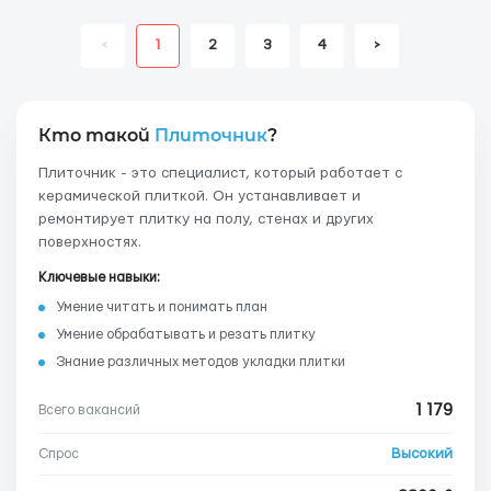
<
1
2
3
4
>
Кто такой
Плиточник
?
Плиточник - это специалист, который работает с
керамической плиткой. Он устанавливает и
ремонтирует плитку на полу, стенах и других
поверхностях.
Ключевые навыки:
Умение читать и понимать план
Умение обрабатывать и резать плитку
Знание различных методов укладки плитки
1 179
Всего вакансий
Высокий
Спрос