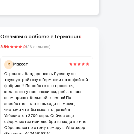
Отзывы о работе в Германии
:
3.8
(36 отзывов)
Максат
М
Огромная бладорансоть Руслану за
трудоустройтсву в Германии на кофейной
фабрике!!! По работе все нравится,
коллектив у нас сложился, ребята вам
всем привет большой от меня! По
заработная плате выходит в месяц
чистыми что-бы выслать домой в
Узбекистан 3700 евро. Сейчас еще
оформляется мои два брата сюда ко мне.
Обращался по этому номеру в Whatsapp
(Ватсап): +447458197114