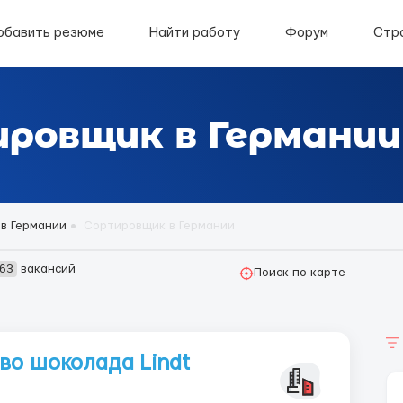
обавить резюме
Найти работу
Форум
Стр
ровщик в Германии
 в Германии
Сортировщик в Германии
63
вакансий
Поиск по карте
во шоколада Lindt