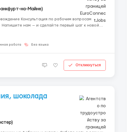
ранкфурт-на-Майне)
вождение Консультация по рабочим вопросам
нная работа
Без языка
Откликнуться
ния, шоколада
нстер)