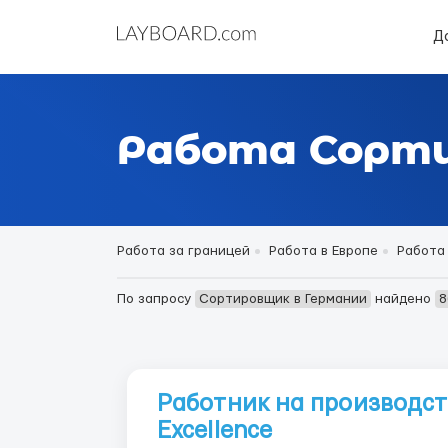
Д
Работа Сорти
Работа за границей
Работа в Европе
Работа
По запросу
Сортировщик в Германии
найдено
8
Работник на производст
Excellence