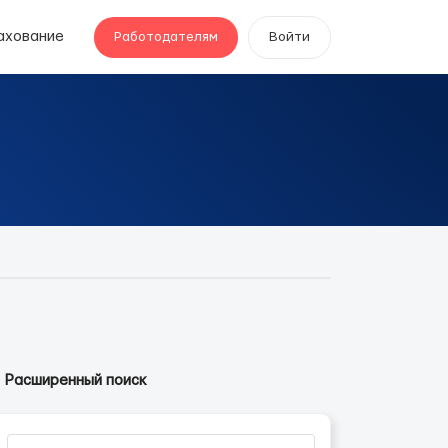
ахование
Работодателям
Войти
Расширенный поиск