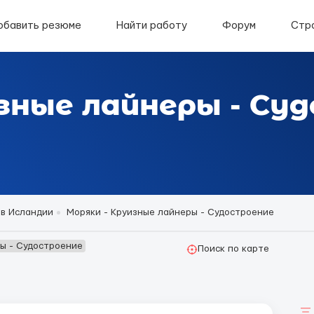
обавить резюме
Найти работу
Форум
Стр
зные лайнеры - Су
 в Исландии
Моряки - Круизные лайнеры - Судостроение
ры - Судостроение
Поиск по карте