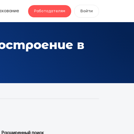
ахование
Работодателям
Войти
достроение в
Расширенный поиск