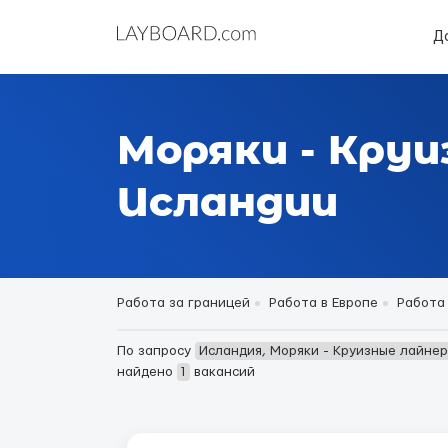
Д
Моряки - Круи
Исландии
Работа за границей
Работа в Европе
Работа
По запросу
Исландия, Моряки - Круизные лайне
найдено
1
вакансий