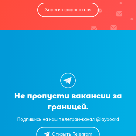
Зарегистрироваться
Не пропусти вакансии за
границей.
Подпишись на наш телеграм-канал @layboard
Открыть Telegram