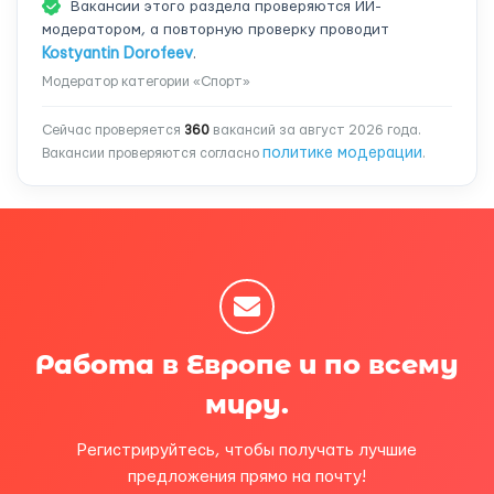
Вакансии этого раздела проверяются ИИ-
модератором, а повторную проверку проводит
Kostyantin Dorofeev
.
Модератор категории «Спорт»
Сейчас проверяется
360
вакансий за август 2026 года.
политике модерации
Вакансии проверяются согласно
.
Работа в Европе и по всему
миру.
Регистрируйтесь, чтобы получать лучшие
предложения прямо на почту!