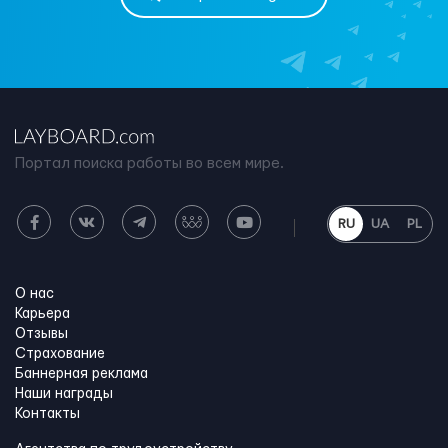
Портал поиска работы во всем мире.
RU
UA
PL
О нас
Карьера
Отзывы
Страхование
Баннерная реклама
Наши награды
Контакты