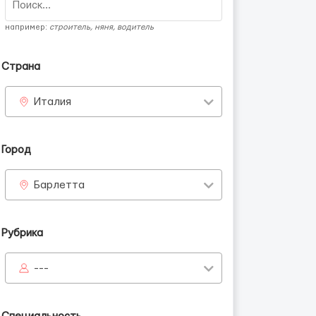
например:
строитель, няня, водитель
Страна
Италия
Город
Барлетта
Рубрика
---