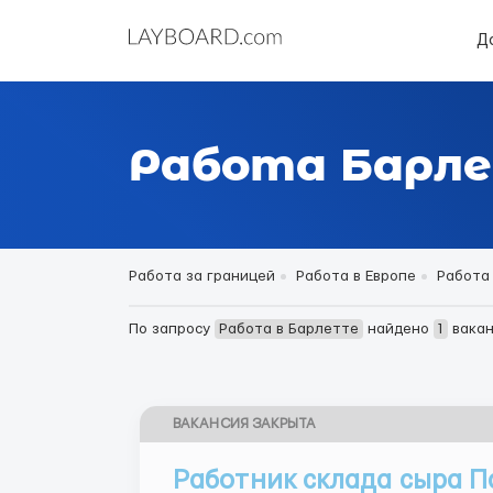
Д
Работа Барл
Работа за границей
Работа в Европе
Работа
По запросу
Работа в Барлетте
найдено
1
вакан
ВАКАНСИЯ ЗАКРЫТА
Работник склада сыра П