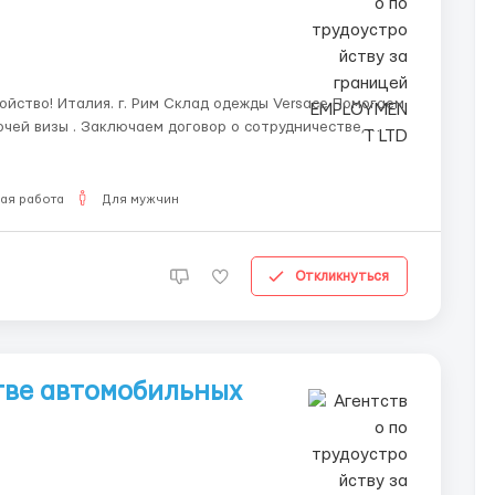
очей визы . Заключаем договор о сотрудничестве,
после чего подготавливаем приглашения от прямого работодателя. Обязанности по вакансии: Ф...
ая работа
Для мужчин
Откликнуться
тве автомобильных