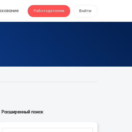
ахование
Работодателям
Войти
Расширенный поиск