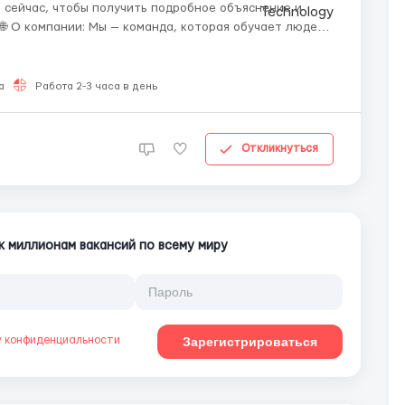
 сейчас, чтобы получить подробное объяснение и
табильный доход 💻📈 Наша цель — сделать онлайн-
а
Работа 2-3 часа в день
Откликнуться
к миллионам вакансий по всему миру
у конфиденциальности
Зарегистрироваться