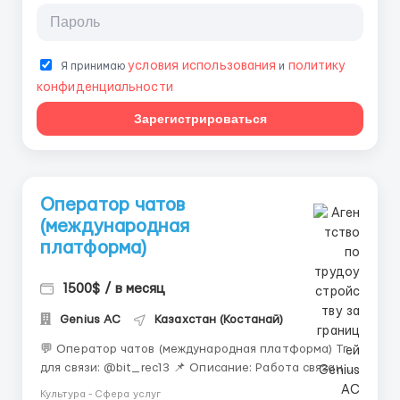
условия использования
политику
Я принимаю
и
конфиденциальности
Зарегистрироваться
Оператор чатов
(международная
платформа)
1500$ / в месяц
Genius AС
Казахстан (Костанай)
💬 Оператор чатов (международная платформа) Тг
для связи: @bit_rec13 📌 Описание: Работа связана с
ведением переписки с пользователями платформы
Культура - Сфера услуг