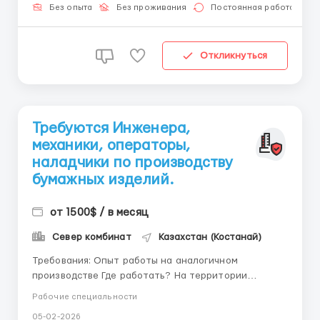
английский (...
Без опыта
Без проживания
Постоянная работа
Откликнуться
Требуются Инженера,
механики, операторы,
наладчики по производству
бумажных изделий.
от 1500$ / в месяц
Север комбинат
Казахстан (Костанай)
Требования: Опыт работы на аналогичном
производстве Где работать? На территории
работодателя Условия работы: 5/2, 6/1 Проживание
Рабочие специальности
предоставляется
05-02-2026