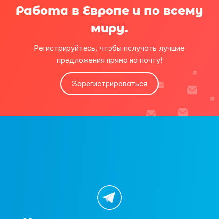
Работа в Европе и по всему
миру.
Регистрируйтесь, чтобы получать лучшие
предложения прямо на почту!
Зарегистрироваться