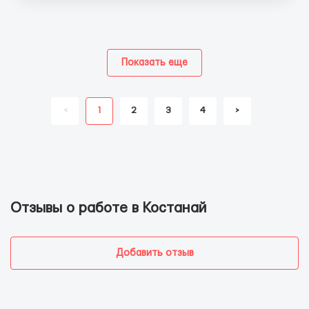
Показать еще
<
1
2
3
4
>
Отзывы о работе в Костанай
Добавить отзыв