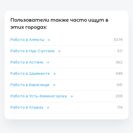
Пользователи также часто ищут в
этих городах
:
Работа в Алматы
→
3374
Работа в Нур-Султане
→
511
Работа в Астане
→
362
Работа в Шымкенте
→
348
Работа в Караганде
→
341
Работа в Усть-Каменогорске
→
208
Работа в Атырау
→
118