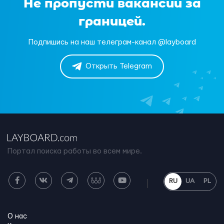
Не пропусти вакансии за
границей.
Подпишись на наш телеграм-канал @layboard
Открыть Telegram
Портал поиска работы во всем мире.
RU
UA
PL
О нас