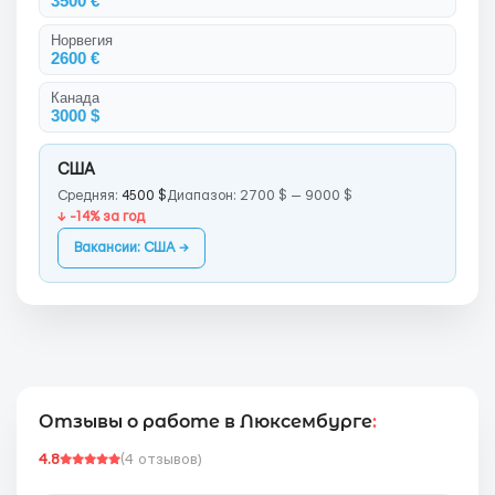
3500 €
Норвегия
2600 €
Канада
3000 $
США
Средняя:
4500 $
Диапазон: 2700 $ — 9000 $
↓ -14% за год
Вакансии: США →
Отзывы о работе в Люксембурге
:
4.8
(4 отзывов)