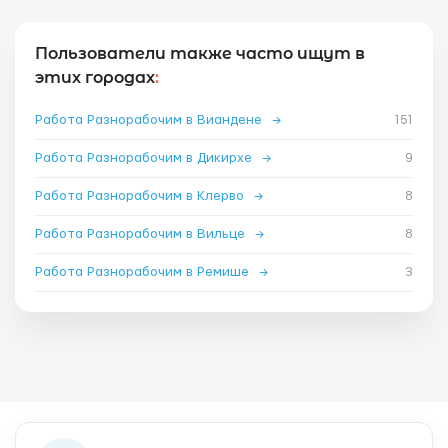
Пользователи также часто ищут в
этих городах
:
Работа Разнорабочим в Виандене
→
151
Работа Разнорабочим в Дикирхе
→
9
Работа Разнорабочим в Клерво
→
8
Работа Разнорабочим в Вильце
→
8
Работа Разнорабочим в Ремише
→
3