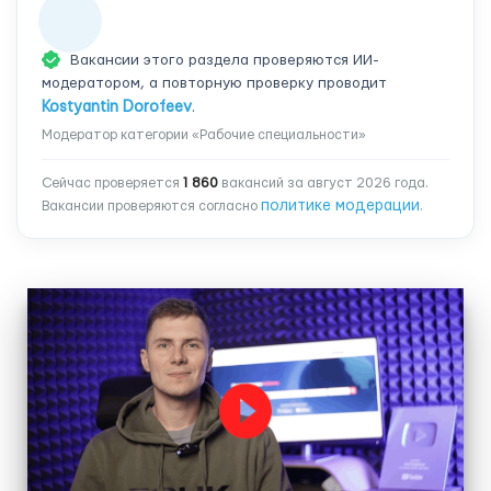
Вакансии этого раздела проверяются ИИ-
модератором, а повторную проверку проводит
Kostyantin Dorofeev
.
Модератор категории «Рабочие специальности»
Сейчас проверяется
1 860
вакансий за август 2026 года.
политике модерации
Вакансии проверяются согласно
.