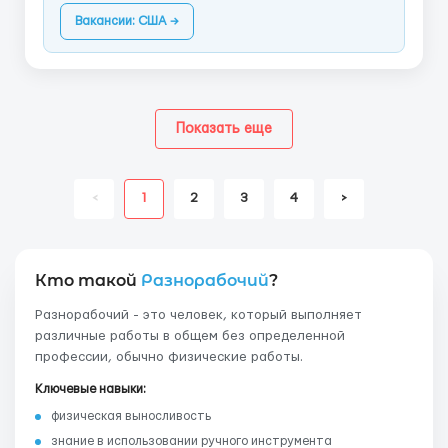
Вакансии: США →
Показать еще
<
1
2
3
4
>
Кто такой
Разнорабочий
?
Разнорабочий - это человек, который выполняет
различные работы в общем без определенной
профессии, обычно физические работы.
Ключевые навыки:
физическая выносливость
знание в использовании ручного инструмента