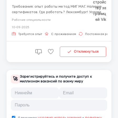
Требования: опыт работы метод МИГ МАГ. Наличие
сертификатов. Где работать? Люксембург! Условия
работы: График работы по 10 часов, возможность
Рабочие специальности
переработок.В месяц получается 240-250
10-09-2025
часов.Реновация производственного помещения. ...
Требуется опыт
С проживанием
Постоянная работа
Откликнуться
Зарегистрируйтесь и получите доступ к
🚀
миллионам вакансий по всему миру