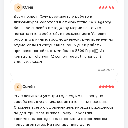
Юлия
Ю
Всем привет! Хочу рассказать о работе в
Люксембурге Работала в от агентства "WS Agency"
большое спасибо менеджеру Марии за то что
помогла мне с работой, и проживанием) Условия
работы отличные, график дневной, куча времени на
отдых, оплата ежедневная, за 15 дней работы
привезла домой чистыми более 8500 Евро)))) Их
контакты Telegram @women_secret_agency 📱
+380633764421
18.08.2022
Семён
С
Мы с девушкой уже три года ездим в Европу на
заработки, в условиях карантина взяли перерыв.
Сложнее всего с оформлением, иногда приходилось
по два-три месяца ждать визу. Перестали
заниматься самодеятельностью и оформляемся
через агентство. На границе никогда не